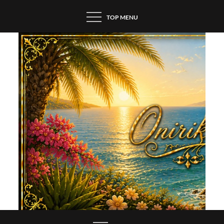
Skip
TOP MENU
to
content