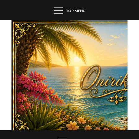
Skip
TOP MENU
to
content