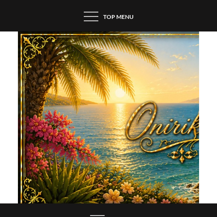
Skip
TOP MENU
to
content