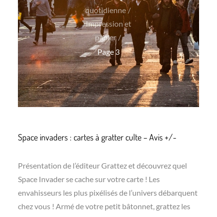
quotidienne
Impression et
papier
Page 3
Space invaders : cartes à gratter culte – Avis +/-
Présentation de l’éditeur Grattez et découvrez quel
Space Invader se cache sur votre carte ! Les
envahisseurs les plus pixélisés de l’univers débarquent
chez vous ! Armé de votre petit bâtonnet, grattez les