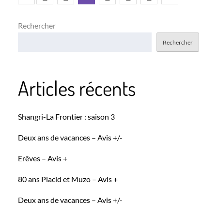
Pagination
des
Rechercher
Rechercher
publications
Articles récents
Shangri-La Frontier : saison 3
Deux ans de vacances – Avis +/-
Erêves – Avis +
80 ans Placid et Muzo – Avis +
Deux ans de vacances – Avis +/-