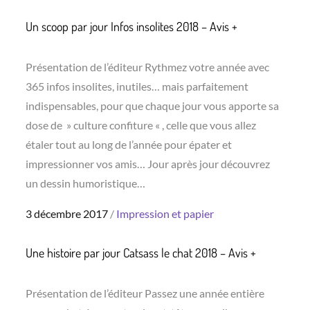
on
Un scoop par jour Infos insolites 2018 – Avis +
Présentation de l’éditeur Rythmez votre année avec
365 infos insolites, inutiles… mais parfaitement
indispensables, pour que chaque jour vous apporte sa
dose de » culture confiture « , celle que vous allez
étaler tout au long de l’année pour épater et
impressionner vos amis… Jour après jour découvrez
un dessin humoristique…
Posted
3 décembre 2017
Impression et papier
on
Une histoire par jour Catsass le chat 2018 – Avis +
Présentation de l’éditeur Passez une année entière