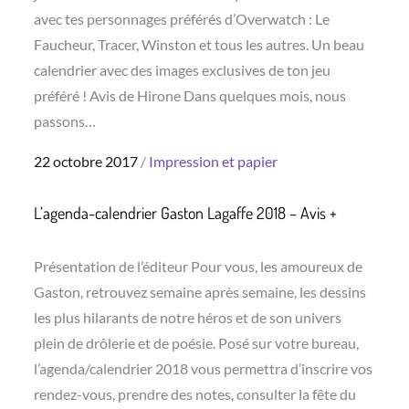
avec tes personnages préférés d’Overwatch : Le
Faucheur, Tracer, Winston et tous les autres. Un beau
calendrier avec des images exclusives de ton jeu
préféré ! Avis de Hirone Dans quelques mois, nous
passons…
Posted
22 octobre 2017
Impression et papier
on
L’agenda-calendrier Gaston Lagaffe 2018 – Avis +
Présentation de l’éditeur Pour vous, les amoureux de
Gaston, retrouvez semaine après semaine, les dessins
les plus hilarants de notre héros et de son univers
plein de drôlerie et de poésie. Posé sur votre bureau,
l’agenda/calendrier 2018 vous permettra d’inscrire vos
rendez-vous, prendre des notes, consulter la fête du