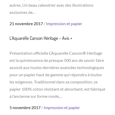
autres. Un beau calendrier avec des illustrations
exclusives de…
Posted
21 novembre 2017
Impression et papier
on
L’Aquarelle Canson Héritage – Avis +
Présentation officielle L’Aquarelle Canson® Héritage
est la quintessence de presque 500 ans de savoir-faire
associé aux toutes dernières avancées technologiques
pour un papier haut de gamme qui répondra à toutes
les exigences. Traditionnel dans sa composition, ce
papier 100% coton résistant et absorbant, est fabriqué
à l’ancienne sur forme ronde,…
Posted
5 novembre 2017
Impression et papier
on