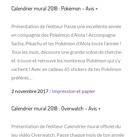
Calendrier mural 2018 : Pokémon – Avis +
Présentation de l’éditeur Passe une excellente année
en compagnie des Pokémon d’Alola ! Accompagne
Sacha, Pikachu et les Pokémon d’Alola toute l’année !
Tous les mois, découvre une grande scène de cherche-
et-trouve et retrouve les nombreux Pokémon qui s’y
cachent ! Avec en cadeau 65 stickers de tes Pokémon
préférés…
Posted
2 novembre 2017
Impression et papier
on
Calendrier mural 2018 : Overwatch – Avis +
Présentation de l’éditeur Calendrier mural officiel du
jeu vidéo Overwatch. Passe chaque mois de ton année