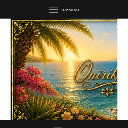
Skip
TOP MENU
to
content