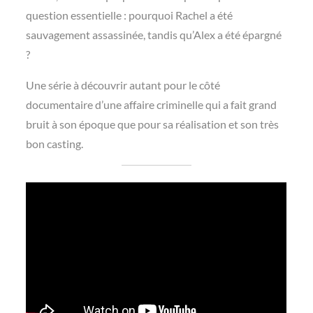
question essentielle : pourquoi Rachel a été
sauvagement assassinée, tandis qu’Alex a été épargné
?
Une série à découvrir autant pour le côté
documentaire d’une affaire criminelle qui a fait grand
bruit à son époque que pour sa réalisation et son très
bon casting.