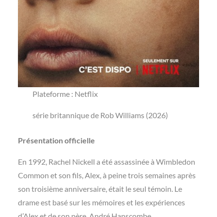
Plateforme : Netflix
série britannique de Rob Williams (2026)
Présentation officielle
En 1992, Rachel Nickell a été assassinée à Wimbledon
Common et son fils, Alex, à peine trois semaines après
son troisième anniversaire, était le seul témoin. Le
drame est basé sur les mémoires et les expériences
d’Alex et de son père, André Hanscombe.