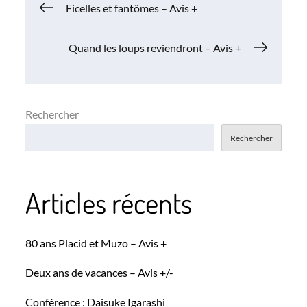
Navigation
Ficelles et fantômes – Avis +
de
Quand les loups reviendront – Avis +
l’article
Rechercher
Rechercher
Articles récents
80 ans Placid et Muzo – Avis +
Deux ans de vacances – Avis +/-
Conférence : Daisuke Igarashi