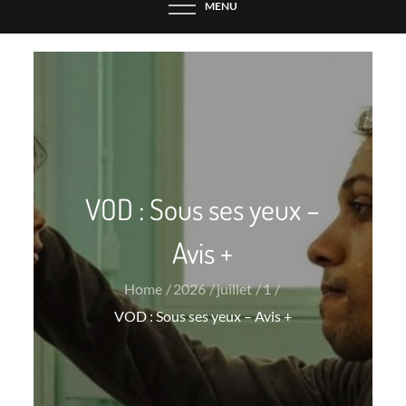
MENU
VOD : Sous ses yeux –
Avis +
Home
2026
juillet
1
VOD : Sous ses yeux – Avis +