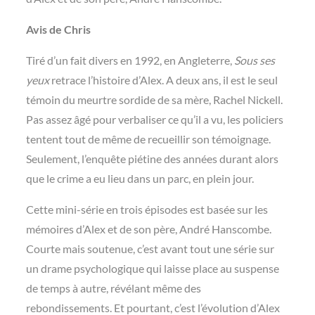
Avis de Chris
Tiré d’un fait divers en 1992, en Angleterre,
Sous ses
yeux
retrace l’histoire d’Alex. A deux ans, il est le seul
témoin du meurtre sordide de sa mère, Rachel Nickell.
Pas assez âgé pour verbaliser ce qu’il a vu, les policiers
tentent tout de même de recueillir son témoignage.
Seulement, l’enquête piétine des années durant alors
que le crime a eu lieu dans un parc, en plein jour.
Cette mini-série en trois épisodes est basée sur les
mémoires d’Alex et de son père, André Hanscombe.
Courte mais soutenue, c’est avant tout une série sur
un drame psychologique qui laisse place au suspense
de temps à autre, révélant même des
rebondissements. Et pourtant, c’est l’évolution d’Alex