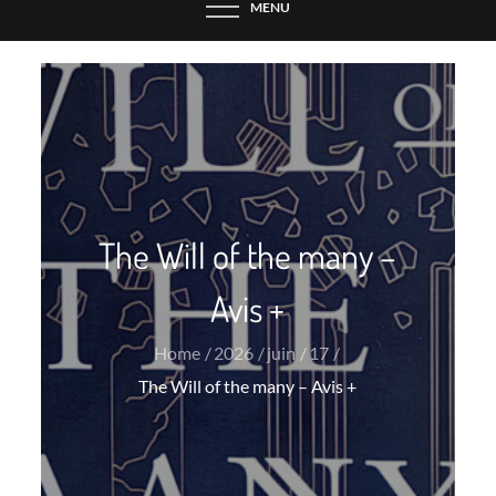
MENU
The Will of the many –
Avis +
Home
2026
juin
17
The Will of the many – Avis +