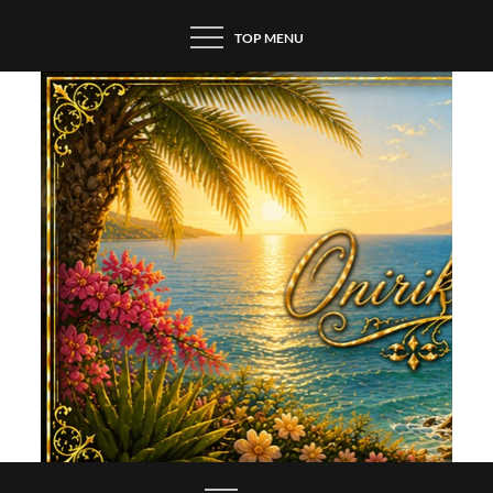
Skip
TOP MENU
to
content