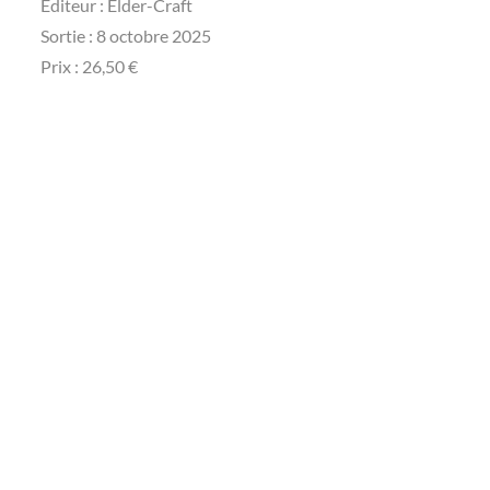
Éditeur : Elder-Craft
Sortie : 8 octobre 2025
Prix : 26,50 €