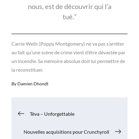
nous, est de découvrir qui l’a
tué.
Carrie Wells (Poppy Montgomery) ne va pas s’arrêter
au fait qu’une scène de crime vient d’être dévastée par
un incendie. Sa mémoire absolue doit lui permettre de
la reconstituer.
By
Damien Dhondt
Navigation
Téva – Unforgettable
de
Nouvelles acquisitions pour Crunchyroll