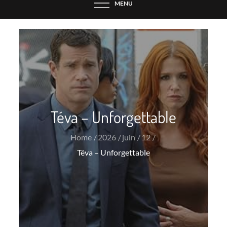
MENU
Téva – Unforgettable
Home
2026
juin
12
Téva – Unforgettable