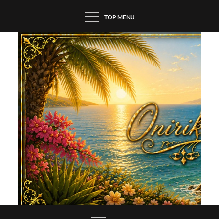
Skip
TOP MENU
to
content