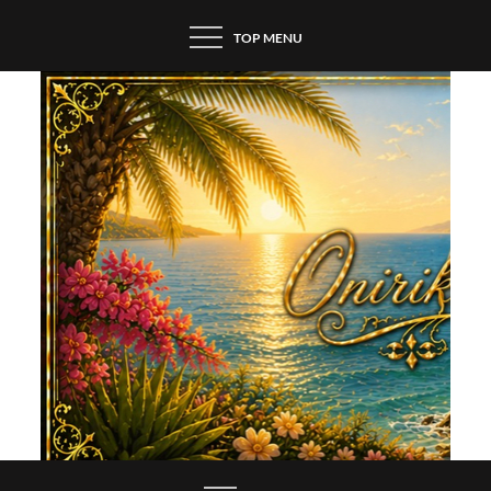
Skip
TOP MENU
to
content