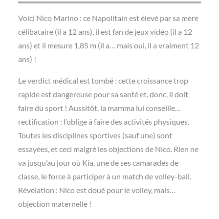
Voici Nico Marino : ce Napolitain est élevé par sa mère
célibataire (il a 12 ans), il est fan de jeux vidéo (il a 12
ans) et il mesure 1,85 m (il a… mais oui, il a vraiment 12
ans) !
Le verdict médical est tombé : cette croissance trop
rapide est dangereuse pour sa santé et, donc, il doit
faire du sport ! Aussitôt, la mamma lui conseille…
rectification : l’oblige à faire des activités physiques.
Toutes les disciplines sportives (sauf une) sont
essayées, et ceci malgré les objections de Nico. Rien ne
va jusqu’au jour où Kia, une de ses camarades de
classe, le force à participer à un match de volley-ball.
Révélation : Nico est doué pour le volley, mais…
objection maternelle !