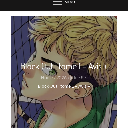
MENU
Block Out : tome 1 – Avis +
Home
2026
juin
8
Block Out : tome 1 – Avis +