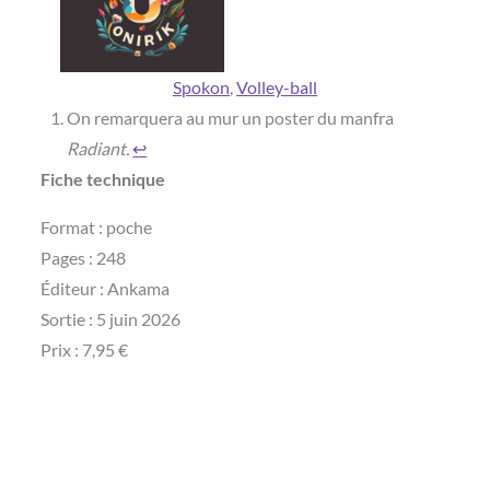
Spokon
, 
Volley-ball
On remarquera au mur un poster du manfra
Radiant.
↩︎
Fiche technique
Format : poche
Pages : 248
Éditeur : Ankama
Sortie : 5 juin 2026
Prix : 7,95 €