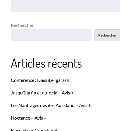
l’article
Rechercher
Rechercher
Articles récents
Conférence : Daisuke Igarashi
Jusqu’à la fin et au-delà – Avis +
Les Naufragés des îles Auckland – Avis +
Noctance – Avis +
Eleceed sur Crunchyroll