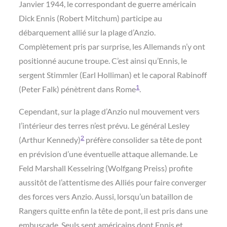
Janvier 1944, le correspondant de guerre américain
Dick Ennis (Robert Mitchum) participe au
débarquement allié sur la plage d’Anzio.
Complètement pris par surprise, les Allemands n’y ont
positionné aucune troupe. C’est ainsi qu’Ennis, le
sergent Stimmler (Earl Holliman) et le caporal Rabinoff
1
(Peter Falk) pénètrent dans Rome
.
Cependant, sur la plage d’Anzio nul mouvement vers
l’intérieur des terres n’est prévu. Le général Lesley
2
(Arthur Kennedy)
préfère consolider sa tête de pont
en prévision d’une éventuelle attaque allemande. Le
Feld Marshall Kesselring (Wolfgang Preiss) profite
aussitôt de l’attentisme des Alliés pour faire converger
des forces vers Anzio. Aussi, lorsqu’un bataillon de
Rangers quitte enfin la tête de pont, il est pris dans une
embuscade. Seuls sept américains dont Ennis et