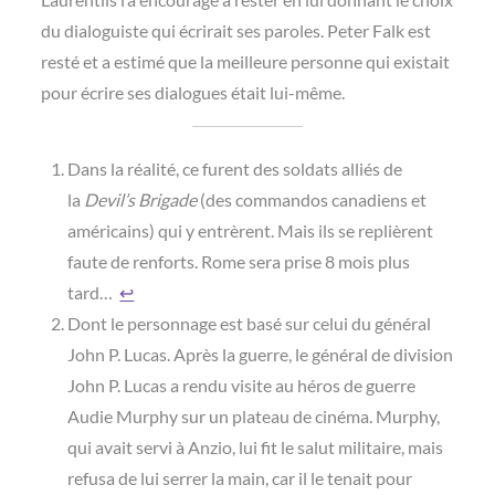
du dialoguiste qui écrirait ses paroles. Peter Falk est
resté et a estimé que la meilleure personne qui existait
pour écrire ses dialogues était lui-même.
Dans la réalité, ce furent des soldats alliés de
la
Devil’s Brigade
(des commandos canadiens et
américains) qui y entrèrent. Mais ils se replièrent
faute de renforts. Rome sera prise 8 mois plus
tard…
↩︎
Dont le personnage est basé sur celui du général
John P. Lucas. Après la guerre, le général de division
John P. Lucas a rendu visite au héros de guerre
Audie Murphy sur un plateau de cinéma. Murphy,
qui avait servi à Anzio, lui fit le salut militaire, mais
refusa de lui serrer la main, car il le tenait pour