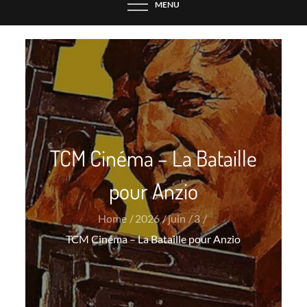
MENU
TCM Cinéma – La Bataille
pour Anzio
Home
2026
juin
3
TCM Cinéma – La Bataille pour Anzio