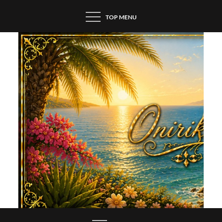
Skip
TOP MENU
to
content