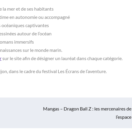
e la mer et de ses habitants
aritime en autonomie ou accompagné
s océaniques captivantes
essinées autour de l’océan
t romans immersifs
nnaissances sur le monde marin.
r
sur le site afin de désigner un lauréat dans chaque catégorie.
on, dans le cadre du festival Les Écrans de l’aventure.
Mangas – Dragon Ball Z : les mercenaires de
l’espace