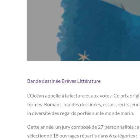
Bande dessinée
Brèves
Littérature
L’Océan appelle à la lecture et aux votes. Ce prix ori
formes. Romans, bandes dessinées, essais, récits jeun
la diversité des regards portés sur le monde marin.
Cette année, un jury composé de 27 personnalités : aut
sélectionné 18 ouvrages répartis dans 6 catégories :