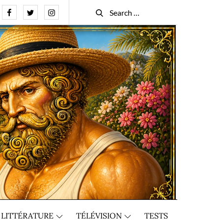
Facebook
Twitter
Instagram
Search
Search
for:
LITTÉRATURE
TÉLÉVISION
TESTS