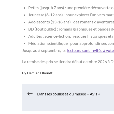
Petits (jusqu’à 7 ans) : une première découverte d
Jeunesse (8-12 ans) : pour explorer l’univers m
Adolescents (13-18 ans) : des romans d’aventure
BD (tout public) : romans graphiques et bandes d
Adultes : science-fiction, fresques historiques e
Médiation scientifique : pour approfondir ses co
Jusqu’au 5 septembre, les
lecteurs sont invités à vote
La remise des prix se tiendra début octobre 2026 à Dij
By
Damien Dhondt
Navigation
Dans les coulisses du musée – Avis +
de