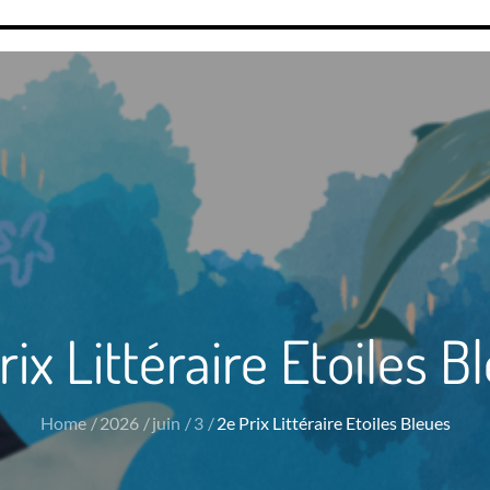
rix Littéraire Etoiles B
Home
2026
juin
3
2e Prix Littéraire Etoiles Bleues