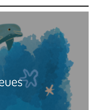
leues