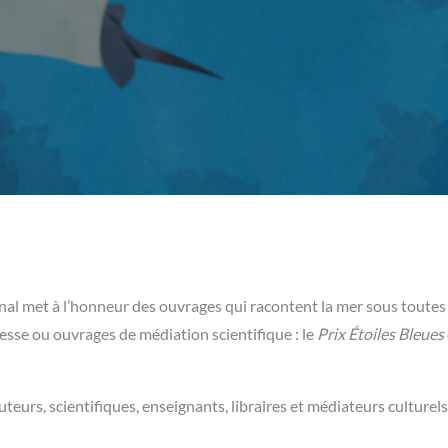
ginal met à l’honneur des ouvrages qui racontent la mer sous toutes
esse ou ouvrages de médiation scientifique : le
Prix Étoiles Bleues
eurs, scientifiques, enseignants, libraires et médiateurs culturels