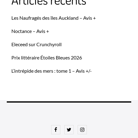
Les Naufragés des îles Auckland – Avis +
Noctance – Avis +
Eleceed sur Crunchyroll
Prix littéraire Étoiles Bleues 2026
L’intrépide des mers : tome 1 – Avis +/-
Facebook
Twitter
Instagram