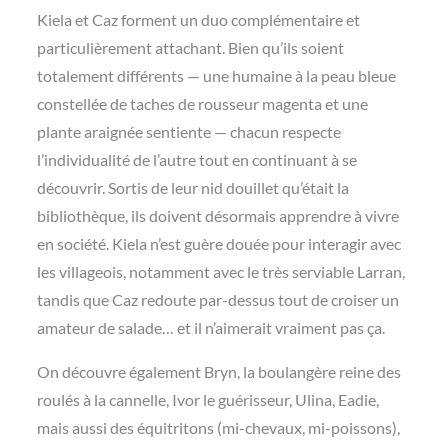
Kiela et Caz forment un duo complémentaire et
particulièrement attachant. Bien qu’ils soient
totalement différents — une humaine à la peau bleue
constellée de taches de rousseur magenta et une
plante araignée sentiente — chacun respecte
l’individualité de l’autre tout en continuant à se
découvrir. Sortis de leur nid douillet qu’était la
bibliothèque, ils doivent désormais apprendre à vivre
en société. Kiela n’est guère douée pour interagir avec
les villageois, notamment avec le très serviable Larran,
tandis que Caz redoute par-dessus tout de croiser un
amateur de salade… et il n’aimerait vraiment pas ça.
On découvre également Bryn, la boulangère reine des
roulés à la cannelle, Ivor le guérisseur, Ulina, Eadie,
mais aussi des équitritons (mi-chevaux, mi-poissons),