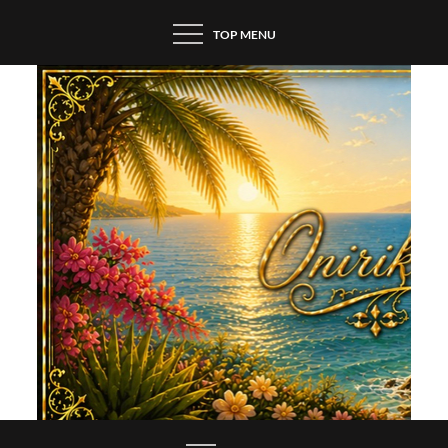
Skip
TOP MENU
to
content