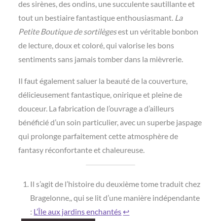
des sirènes, des ondins, une succulente sautillante et
tout un bestiaire fantastique enthousiasmant.
La
Petite Boutique de sortilèges
est un véritable bonbon
de lecture, doux et coloré, qui valorise les bons
sentiments sans jamais tomber dans la mièvrerie.
Il faut également saluer la beauté de la couverture,
délicieusement fantastique, onirique et pleine de
douceur. La fabrication de l’ouvrage a d’ailleurs
bénéficié d’un soin particulier, avec un superbe jaspage
qui prolonge parfaitement cette atmosphère de
fantasy réconfortante et chaleureuse.
Il s’agit de l’histoire du deuxième tome traduit chez
Bragelonne,, qui se lit d’une manière indépendante
:
L’Île aux jardins enchantés
↩︎