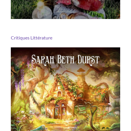
Critiques
Littérature