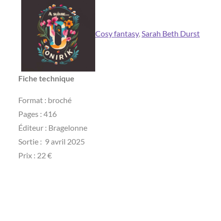
Cosy fantasy
, 
Sarah Beth Durst
Fiche technique
Format : broché
Pages : 416
Éditeur ‏: ‎Bragelonne
Sortie : ‎ 9 avril 2025
Prix : 22 €