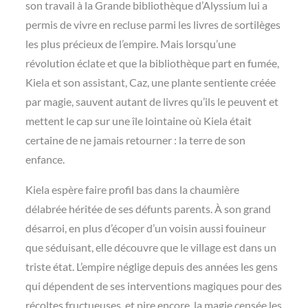
son travail à la Grande bibliothèque d’Alyssium lui a
permis de vivre en recluse parmi les livres de sortilèges
les plus précieux de l’empire. Mais lorsqu’une
révolution éclate et que la bibliothèque part en fumée,
Kiela et son assistant, Caz, une plante sentiente créée
par magie, sauvent autant de livres qu’ils le peuvent et
mettent le cap sur une île lointaine où Kiela était
certaine de ne jamais retourner : la terre de son
enfance.
Kiela espère faire profil bas dans la chaumière
délabrée héritée de ses défunts parents. À son grand
désarroi, en plus d’écoper d’un voisin aussi fouineur
que séduisant, elle découvre que le village est dans un
triste état. L’empire néglige depuis des années les gens
qui dépendent de ses interventions magiques pour des
récoltes fructueuses, et pire encore, la magie censée les