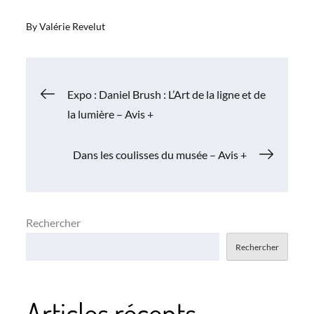
By
Valérie Revelut
Navigation
Expo : Daniel Brush : L’Art de la ligne et de
la lumière – Avis +
de
Dans les coulisses du musée – Avis +
l’article
Rechercher
Rechercher
Articles récents