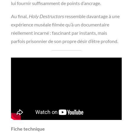
lui fournir suffisamment de points d’ancrage.
Au final,
Holy Destructors
ressemble davantage à une
expérience muséale filmée qu’à un documentaire
réellement incarné : fascinant par instants, mais
parfois prisonnier de son propre désir d’être profond.
Fiche technique