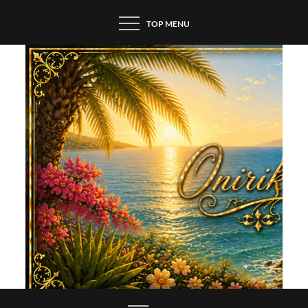
Skip
TOP MENU
to
content