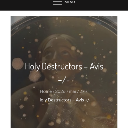
MENU
Holy Destructors – Avis
+/-
Home
2026
mai
27
Holy Destructors – Avis +/-