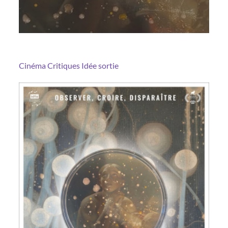
Cinéma
Critiques
Idée sortie