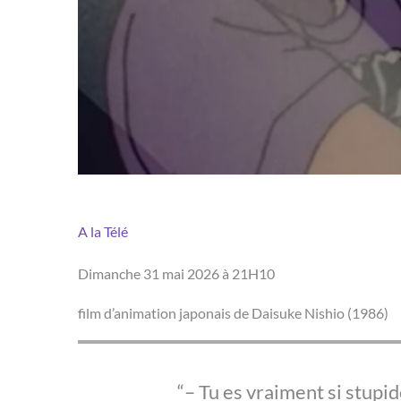
A la Télé
Dimanche 31 mai 2026 à 21H10
film d’animation japonais de Daisuke Nishio (1986)
– Tu es vraiment si stupid