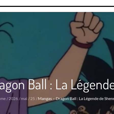
agon Ball : La Légend
ome
2026
mai
25
Mangas – Dragon Ball : La Légende de Shen