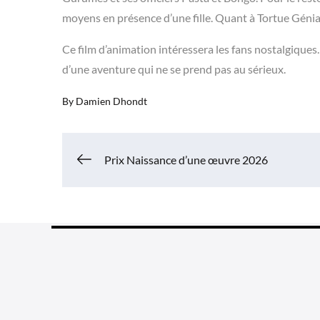
moyens en présence d’une fille. Quant à Tortue Géniale
Ce film d’animation intéressera les fans nostalgiques.
d’une aventure qui ne se prend pas au sérieux.
By
Damien Dhondt
Navigation
Prix Naissance d’une œuvre 2026
de
l’article