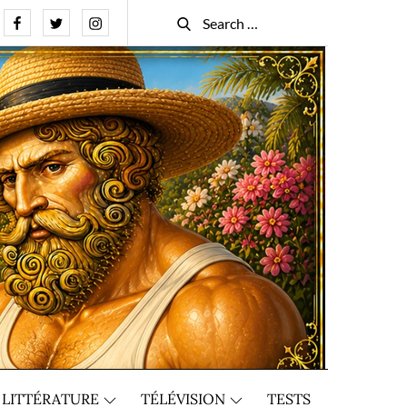
Facebook
Twitter
Instagram
Search
Search
for:
LITTÉRATURE
TÉLÉVISION
TESTS