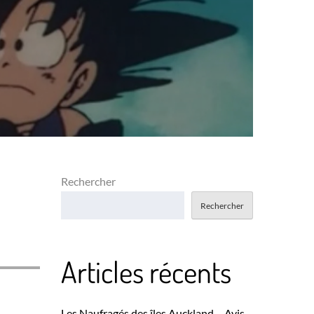
Rechercher
Rechercher
Articles récents
Les Naufragés des îles Auckland – Avis