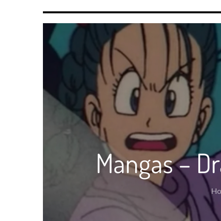
Mangas – Dr
H