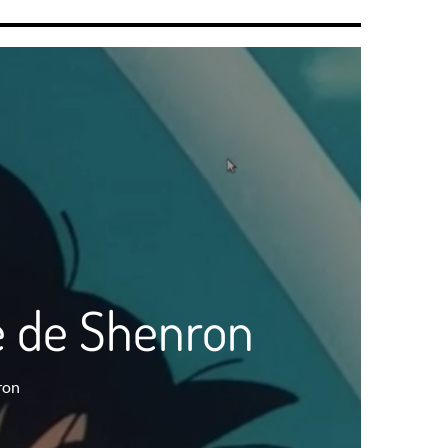
e de Shenron
ron