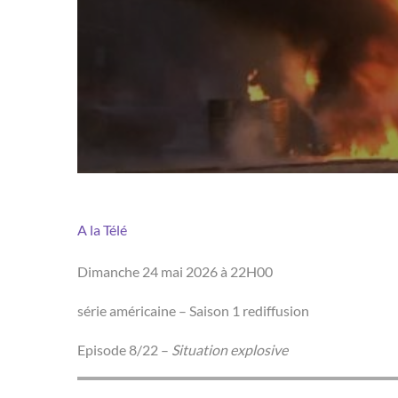
A la Télé
Dimanche 24 mai 2026 à 22H00
série américaine – Saison 1 rediffusion
Episode 8/22 –
Situation explosive