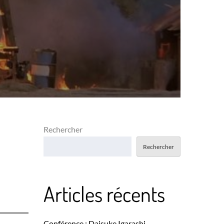
Rechercher
Rechercher
Articles récents
Conférence : Daisuke Igarashi