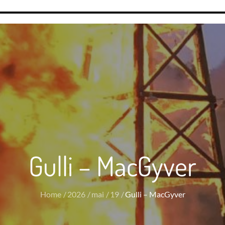
Gulli – MacGyver
Home
2026
mai
19
Gulli – MacGyver