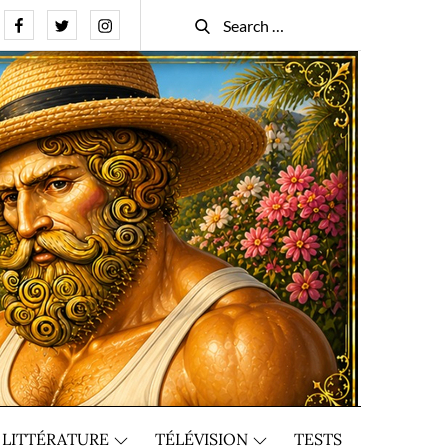
Facebook
Twitter
Instagram
Search
Search
for:
LITTÉRATURE
TÉLÉVISION
TESTS