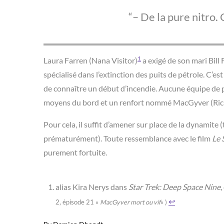
– De la pure nitro.
1
Laura Farren (Nana Visitor)
a exigé de son mari Bill
spécialisé dans l’extinction des puits de pétrole. C’es
de connaître un début d’incendie. Aucune équipe de pom
moyens du bord et un renfort nommé MacGyver (Ric
Pour cela, il suffit d’amener sur place de la dynamite
prématurément). Toute ressemblance avec le film
Le 
purement fortuite.
alias Kira Nerys dans
Star Trek: Deep Space Nine
,
↩︎
2, épisode 21 «
MacGyver mort ou vif
« )