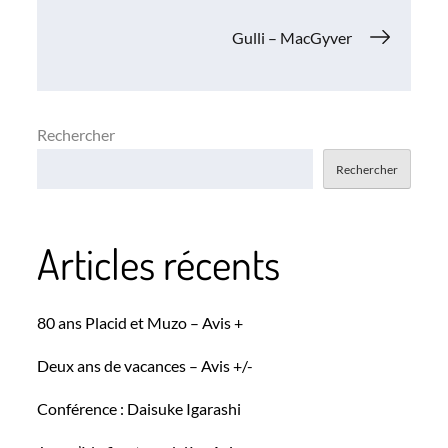
de
Gulli – MacGyver
l’article
Rechercher
Rechercher
Articles récents
80 ans Placid et Muzo – Avis +
Deux ans de vacances – Avis +/-
Conférence : Daisuke Igarashi