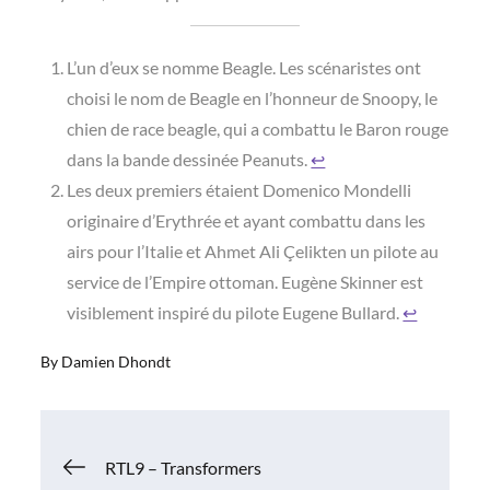
L’un d’eux se nomme Beagle. Les scénaristes ont
choisi le nom de Beagle en l’honneur de Snoopy, le
chien de race beagle, qui a combattu le Baron rouge
dans la bande dessinée Peanuts.
↩︎
Les deux premiers étaient Domenico Mondelli
originaire d’Erythrée et ayant combattu dans les
airs pour l’Italie et Ahmet Ali Çelikten un pilote au
service de l’Empire ottoman. Eugène Skinner est
visiblement inspiré du pilote Eugene Bullard.
↩︎
By
Damien Dhondt
Navigation
RTL9 – Transformers