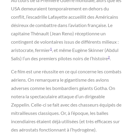
Au cours de la Première Guerre mondiale, alors que les
USA demeuraient temporairement en dehors du
conflit, l’escadrille Lafayette accueillit des Américains
désireux de combattre dans l’aviation française. Le
capitaine Thénault (Jean Reno) réceptionne un
contingent de volontaires issus de différents milieux :
1
aristocrate, fermier
, et même Eugène Skinner (Abdul
2
Salis) l’un des premiers pilotes noirs de l’histoire
.
Ce film est une réussite en ce qui concerne les combats
aériens. On remarquera le gigantisme des avions
adverses comme les bombardiers géants Gotha. On
notera la spectaculaire attaque d’un dirigeable
Zeppelin. Celle-ci se fait avec des chasseurs équipés de
mitrailleuses classiques. Or, à l’époque, les balles
incendiaires étaient déjà utilisées (et très efficaces sur
des aérostats fonctionnant à l’hydrogène).