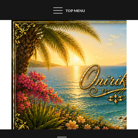
Skip
TOP MENU
to
content