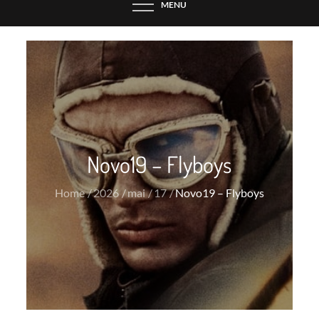
MENU
Novo19 – Flyboys
Home
2026
mai
17
Novo19 – Flyboys