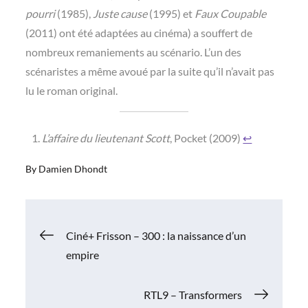
pourri
(1985),
Juste cause
(1995) et
Faux Coupable
(2011) ont été adaptées au cinéma) a souffert de
nombreux remaniements au scénario. L’un des
scénaristes a même avoué par la suite qu’il n’avait pas
lu le roman original.
L’affaire du lieutenant Scott
, Pocket (2009)
↩︎
By
Damien Dhondt
Navigation
Ciné+ Frisson – 300 : la naissance d’un
empire
de
RTL9 – Transformers