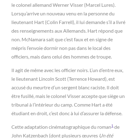
le colonel allemand Werner Visser (Marcel Lures).
Lorsqu’arrive un nouveau venu en la personne du
lieutenant Hart (Colin Farrell), il lui demande s’il a livré
des renseignements aux Allemands. Hart répond que
non. McNamara sait que c’est faux et en signe de
mépris l’envoie dormir non pas dans le local des
officiers, mais dans celui des hommes de troupe.
Il agit de même avec les officier noirs. L’un d’entre eux,
le lieutenant Lincoln Scott (Terrence Howard), est
accusé du meurtre d’un sergent blanc raciste. Il doit
être fusillé, mais le colonel Visser accepte que siège un
tribunal à l’intérieur du camp. Comme Hart a été
étudiant en droit, c’est donc à lui d’assurer la défense.
1
Cette adaptation cinématographique du roman
de
John Katzenbach (dont plusieurs œuvres
Un été