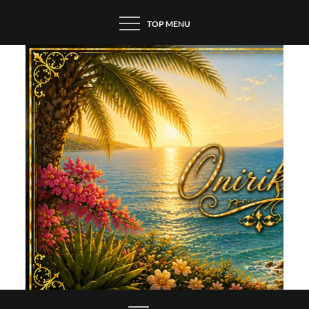
Skip
TOP MENU
to
content