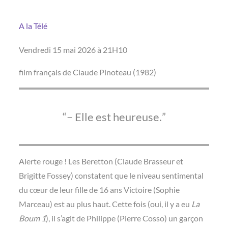
A la Télé
Vendredi 15 mai 2026 à 21H10
film français de Claude Pinoteau (1982)
– Elle est heureuse.
Alerte rouge ! Les Beretton (Claude Brasseur et
Brigitte Fossey) constatent que le niveau sentimental
du cœur de leur fille de 16 ans Victoire (Sophie
Marceau) est au plus haut. Cette fois (oui, il y a eu
La
Boum 1
), il s’agit de Philippe (Pierre Cosso) un garçon