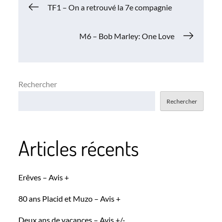
Navigation
TF1 – On a retrouvé la 7e compagnie
de
M6 – Bob Marley: One Love
l’article
Rechercher
Rechercher
Articles récents
Erêves – Avis +
80 ans Placid et Muzo – Avis +
Deux ans de vacances – Avis +/-