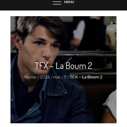
MENU
TFX – La Boum 2
Home
2026
mai
9
TFX – La Boum 2