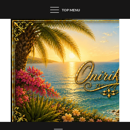
Skip
TOP MENU
to
content