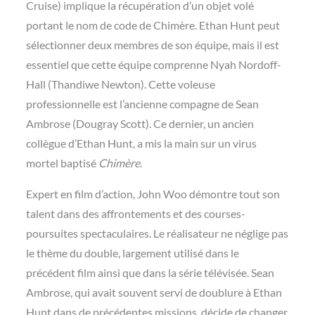
Cruise) implique la récupération d’un objet volé
portant le nom de code de Chimère. Ethan Hunt peut
sélectionner deux membres de son équipe, mais il est
essentiel que cette équipe comprenne Nyah Nordoff-
Hall (Thandiwe Newton). Cette voleuse
professionnelle est l’ancienne compagne de Sean
Ambrose (Dougray Scott). Ce dernier, un ancien
collègue d’Ethan Hunt, a mis la main sur un virus
mortel baptisé
Chimère
.
Expert en film d’action, John Woo démontre tout son
talent dans des affrontements et des courses-
poursuites spectaculaires. Le réalisateur ne néglige pas
le thème du double, largement utilisé dans le
précédent film ainsi que dans la série télévisée. Sean
Ambrose, qui avait souvent servi de doublure à Ethan
Hunt dans de précédentes missions, décide de changer