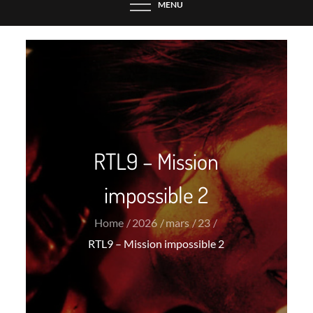
MENU
RTL9 – Mission
impossible 2
Home
2026
mars
23
RTL9 – Mission impossible 2