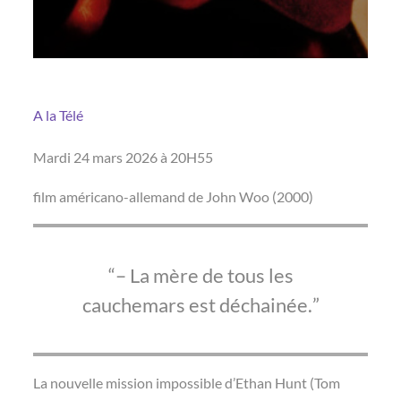
A la Télé
Mardi 24 mars 2026 à 20H55
film américano-allemand de John Woo (2000)
– La mère de tous les
cauchemars est déchainée.
La nouvelle mission impossible d’Ethan Hunt (Tom