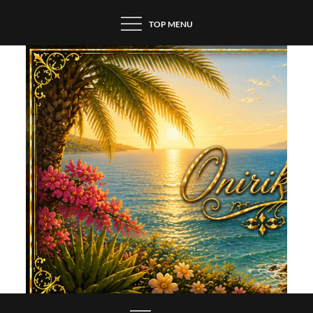
Skip
TOP MENU
to
content