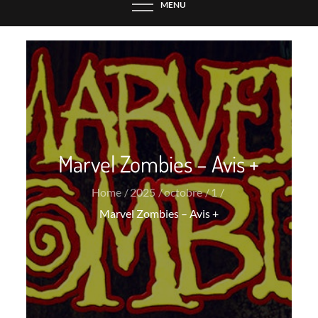
MENU
Marvel Zombies – Avis +
Home
2025
octobre
1
Marvel Zombies – Avis +