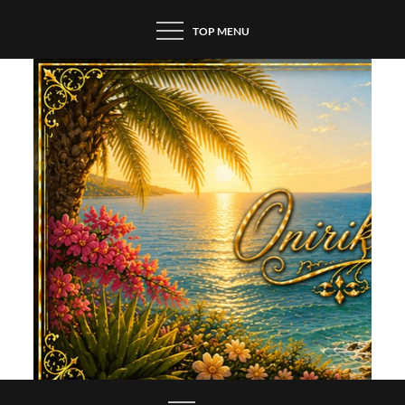
Skip
TOP MENU
to
content