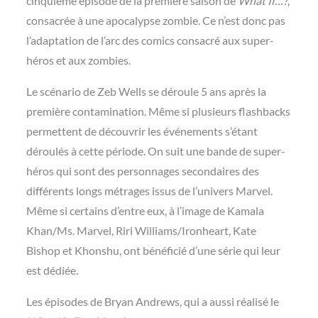
cinquième épisode de la première saison de
What If…?
,
consacrée à une apocalypse zombie. Ce n’est donc pas
l’adaptation de l’arc des comics consacré aux super-
héros et aux zombies.
Le scénario de Zeb Wells se déroule 5 ans après la
première contamination. Même si plusieurs flashbacks
permettent de découvrir les événements s’étant
déroulés à cette période. On suit une bande de super-
héros qui sont des personnages secondaires des
différents longs métrages issus de l’univers Marvel.
Même si certains d’entre eux, à l’image de Kamala
Khan/Ms. Marvel, Riri Williams/Ironheart, Kate
Bishop et Khonshu, ont bénéficié d’une série qui leur
est dédiée.
Les épisodes de Bryan Andrews, qui a aussi réalisé le