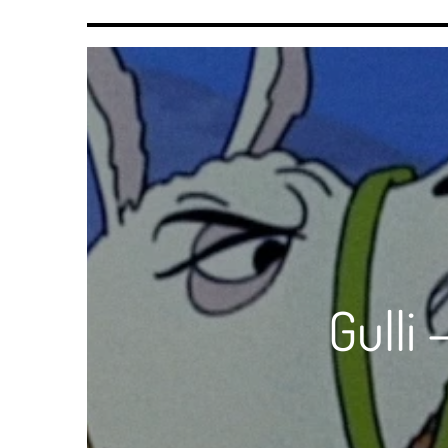
Gulli 