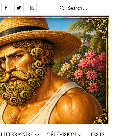
Facebook
Twitter
Instagram
Search
Search
for:
LITTÉRATURE
TÉLÉVISION
TESTS