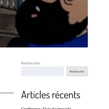
Rechercher
Rechercher
Articles récents
Conférence : Daisuke Igarashi