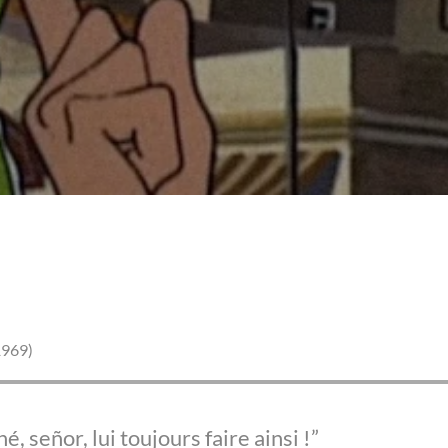
1969)
, señor, lui toujours faire ainsi !