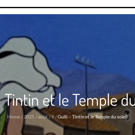
– Tintin et le Temple du
Home
2025
août
9
Gulli – Tintin et le Temple du soleil