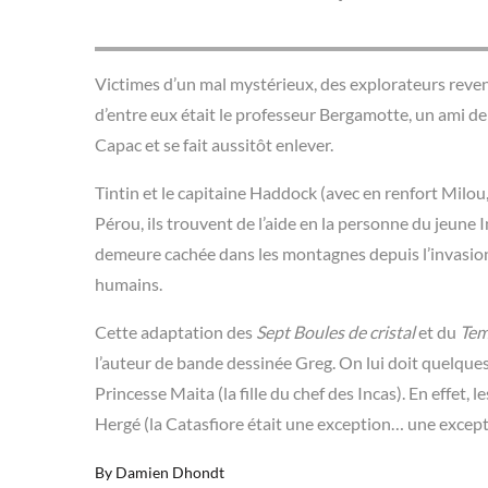
Victimes d’un mal mystérieux, des explorateurs reven
d’entre eux était le professeur Bergamotte, un ami d
Capac et se fait aussitôt enlever.
Tintin et le capitaine Haddock (avec en renfort Milou
Pérou, ils trouvent de l’aide en la personne du jeune
demeure cachée dans les montagnes depuis l’invasion 
humains.
Cette adaptation des
Sept Boules de cristal
et du
Tem
l’auteur de bande dessinée Greg. On lui doit quelques
Princesse Maita (la fille du chef des Incas). En effet,
Hergé (la Catasfiore était une exception… une excep
By
Damien Dhondt