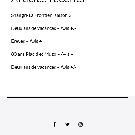
Shangri-La Frontier : saison 3
Deux ans de vacances – Avis +/-
Erêves – Avis +
80 ans Placid et Muzo – Avis +
Deux ans de vacances – Avis +/-
Facebook
Twitter
Instagram