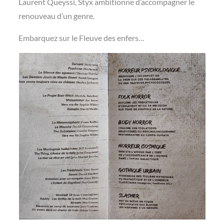
Laurent Queyssi, Styx ambitionne d’accompagner le
renouveau d’un genre.
Embarquez sur le Fleuve des enfers…