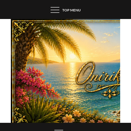
Skip
TOP MENU
to
content