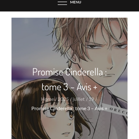
MENU
Promise Cinderella :
tome 3 – Avis +
Home
2025
juillet
19
Promise Cinderella : tome 3 – Avis +