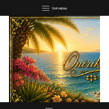
Skip
TOP MENU
to
content