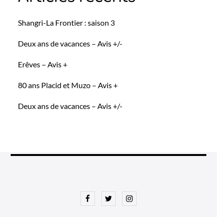
Shangri-La Frontier : saison 3
Deux ans de vacances – Avis +/-
Erêves – Avis +
80 ans Placid et Muzo – Avis +
Deux ans de vacances – Avis +/-
Facebook
Twitter
Instagram