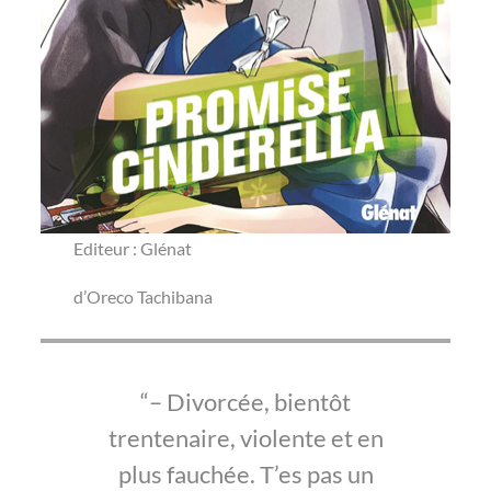
Editeur : Glénat
d’Oreco Tachibana
– Divorcée, bientôt
trentenaire, violente et en
plus fauchée. T’es pas un