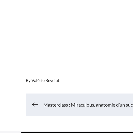
By
Valérie Revelut
Navigation
Masterclass : Miraculous, anatomie d’un suc
de