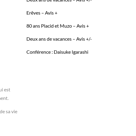
Erêves – Avis +
80 ans Placid et Muzo – Avis +
Deux ans de vacances – Avis +/-
Conférence : Daisuke Igarashi
ui est
ment.
de sa vie