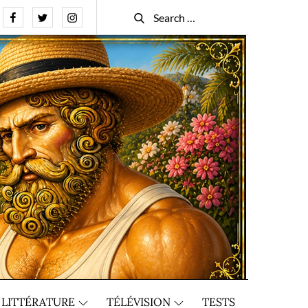
Facebook
Twitter
Instagram
Search
Search
for:
LITTÉRATURE
TÉLÉVISION
TESTS