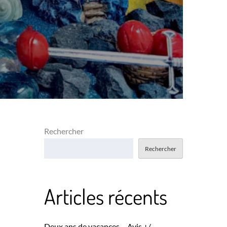
Rechercher
Rechercher
Articles récents
Deux ans de vacances – Avis +/-