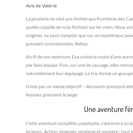
Avis de Valérie
La piraterie ne s’est pas limitée aux frontières des Ca
quelle coquille de noix flottant sur les mers. Nous vo
origines, ne peut compter que sur un mystérieux penden
puissant contrebandier, Baltaz.
Au fil de son aventure, Eva croise la route d’une autre
par faire équipe. Puis, sur une île sauvage, elles renc
naturellement leur équipage. Le trio forme un groupe
Unies par un même objectif – découvrir pourquoi ell
femmes prennent le large.
Une aventure fé
Cette aventure complète, palpitante, s’adresse à un pu
lecteurs. Action, énigmes, piraterie et mystère : tout 