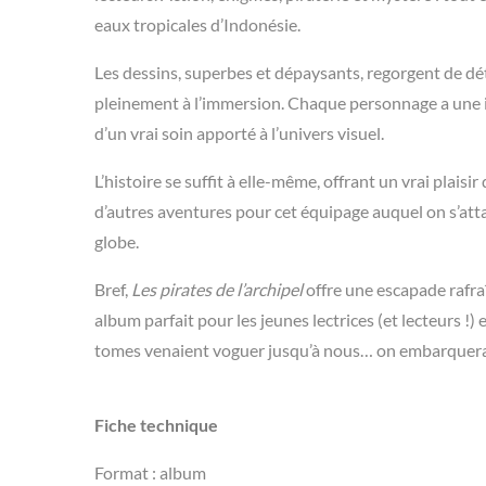
eaux tropicales d’Indonésie.
Les dessins, superbes et dépaysants, regorgent de dét
pleinement à l’immersion. Chaque personnage a une i
d’un vrai soin apporté à l’univers visuel.
L’histoire se suffit à elle-même, offrant un vrai plaisir
d’autres aventures pour cet équipage auquel on s’att
globe.
Bref,
Les pirates de l’archipel
offre une escapade rafra
album parfait pour les jeunes lectrices (et lecteurs !
tomes venaient voguer jusqu’à nous… on embarquerai
Fiche technique
Format : album