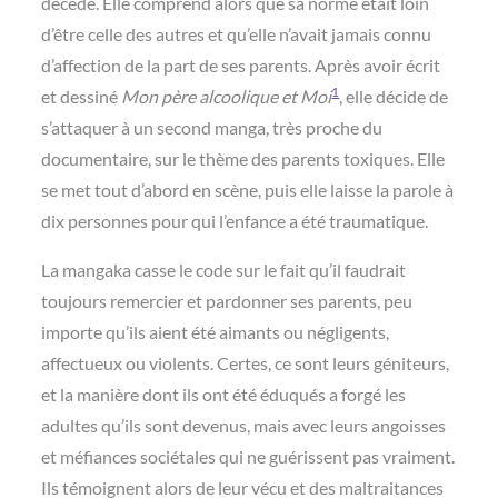
décède. Elle comprend alors que sa norme était loin
d’être celle des autres et qu’elle n’avait jamais connu
d’affection de la part de ses parents. Après avoir écrit
1
et dessiné
Mon père alcoolique et Moi
, elle décide de
s’attaquer à un second manga, très proche du
documentaire, sur le thème des parents toxiques. Elle
se met tout d’abord en scène, puis elle laisse la parole à
dix personnes pour qui l’enfance a été traumatique.
La mangaka casse le code sur le fait qu’il faudrait
toujours remercier et pardonner ses parents, peu
importe qu’ils aient été aimants ou négligents,
affectueux ou violents. Certes, ce sont leurs géniteurs,
et la manière dont ils ont été éduqués a forgé les
adultes qu’ils sont devenus, mais avec leurs angoisses
et méfiances sociétales qui ne guérissent pas vraiment.
Ils témoignent alors de leur vécu et des maltraitances