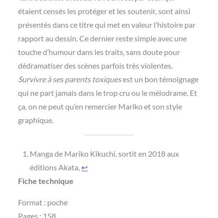
étaient censés les protéger et les soutenir, sont ainsi
présentés dans ce titre qui met en valeur l’histoire par
rapport au dessin. Ce dernier reste simple avec une
touche d’humour dans les traits, sans doute pour
dédramatiser des scènes parfois très violentes.
Survivre à ses parents toxiques
est un bon témoignage
qui ne part jamais dans le trop cru ou le mélodrame. Et
ça, on ne peut qu’en remercier Mariko et son style
graphique.
Manga de Mariko Kikuchi, sortit en 2018 aux
éditions Akata,
↩︎
Fiche technique
Format : poche
Pages : 158