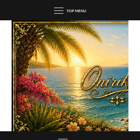
Skip
TOP MENU
to
content