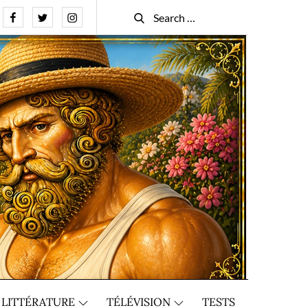
Facebook
Twitter
Instagram
Search
Search
for:
LITTÉRATURE
TÉLÉVISION
TESTS