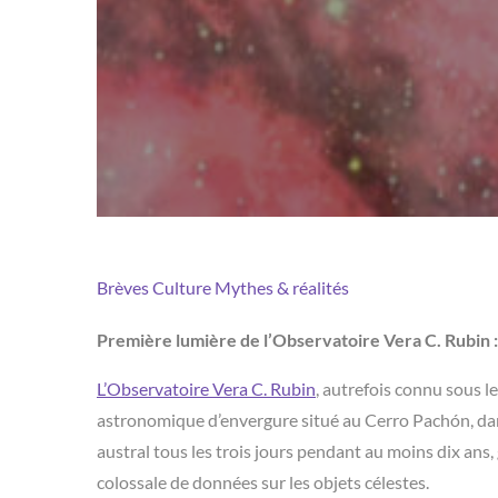
Brèves
Culture
Mythes & réalités
Première lumière de l’Observatoire Vera C. Rubin : 
L’Observatoire Vera C. Rubin
, autrefois connu sous l
astronomique d’envergure situé au Cerro Pachón, dans 
austral tous les trois jours pendant au moins dix ans, 
colossale de données sur les objets célestes.