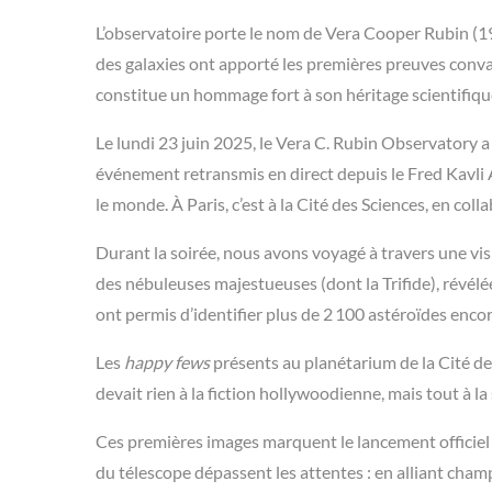
L’observatoire porte le nom de Vera Cooper Rubin (1
des galaxies ont apporté les premières preuves conva
constitue un hommage fort à son héritage scientifiqu
Le lundi 23 juin 2025, le Vera C. Rubin Observatory
événement retransmis en direct depuis le Fred Kavli
le monde. À Paris, c’est à la Cité des Sciences, en col
Durant la soirée, nous avons voyagé à travers une vis
des nébuleuses majestueuses (dont la Trifide), révélé
ont permis d’identifier plus de 2 100 astéroïdes enc
Les
happy fews
présents au planétarium de la Cité de
devait rien à la fiction hollywoodienne, mais tout à la
Ces premières images marquent le lancement officiel 
du télescope dépassent les attentes : en alliant cham