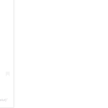
elut)