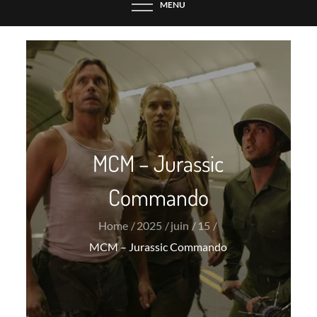
MENU
MCM – Jurassic
Commando
Home
2025
juin
15
MCM – Jurassic Commando