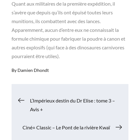
Quant aux militaires de la première expédition, il
s’avère que depuis qu’ils ont épuisé toutes leurs
munitions, ils combattent avec des lances.
Apparemment, aucun d’entre eux ne connaissait la
formule chimique pour fabriquer la poudre à canon et
autres explosifs (qui face à des dinosaures carnivores
pourraient être utiles).
By
Damien Dhondt
Navigation
L’Impérieux destin du Dr Elise : tome 3 –
Avis +
de
Ciné+ Classic – Le Pont de la rivière Kwaï
l’article