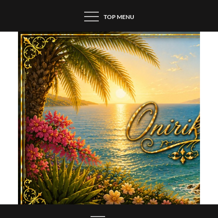
Skip
TOP MENU
to
content