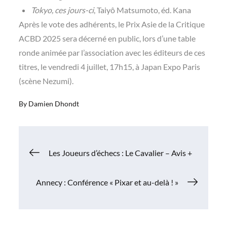
Tokyo, ces jours-ci
, Taiyô Matsumoto, éd. Kana
Après le vote des adhérents, le Prix Asie de la Critique
ACBD 2025 sera décerné en public, lors d’une table
ronde animée par l’association avec les éditeurs de ces
titres, le vendredi 4 juillet, 17h15, à Japan Expo Paris
(scène Nezumi).
By
Damien Dhondt
Navigation
Les Joueurs d’échecs : Le Cavalier – Avis +
de
Annecy : Conférence « Pixar et au-delà ! »
l’article