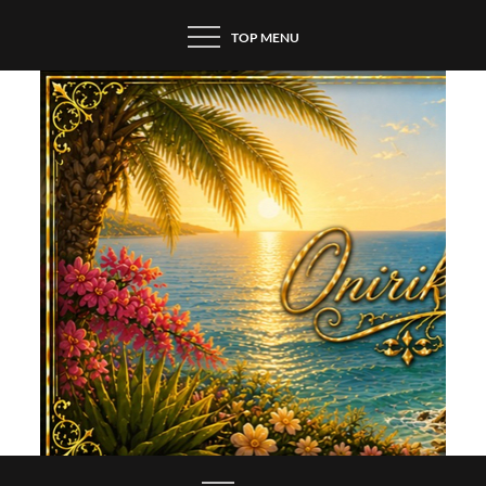
Skip
TOP MENU
to
content