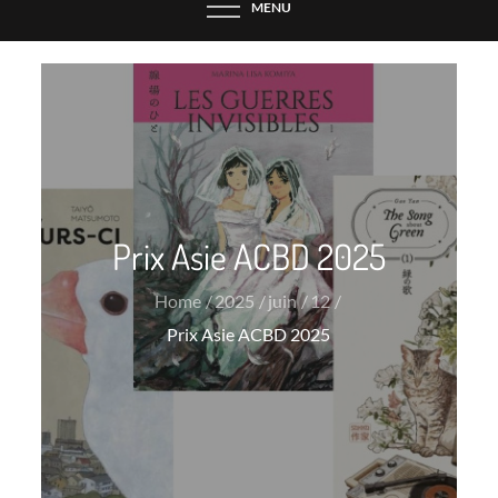
MENU
Prix Asie ACBD 2025
Home
2025
juin
12
Prix Asie ACBD 2025