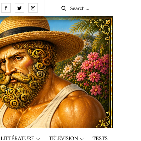
Facebook
Twitter
Instagram
Search
Search
for:
LITTÉRATURE
TÉLÉVISION
TESTS