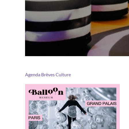
Agenda
Brèves
Culture