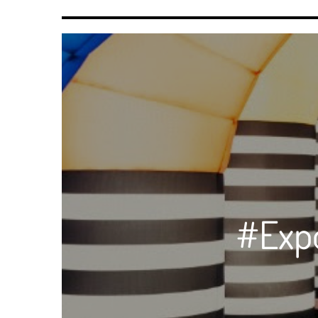
#Expo