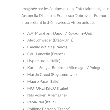
Imaginée par les équipes du Lux Entertainment, sous 
Antonella Di Lullo et Francesco Dobrovich, Euphoria 
interprétant le thème avec sa vision unique :
A.A. Murakami (Japon / Royaume-Uni)
Alex Schweder (États-Unis)
Camille Walala (France)
Cyril Lancelin (France)
Hyperstudio (Italie)
Karina Smigla-Bobinski (Allemagne / Pologne)
Martin Creed (Royaume-Uni)
Mauro Pace (Italie)
MOTOREFISICO (Italie)
Nils Völker (Allemagne)
Paola Pivi (Italie)
Philippe Parreno (France)