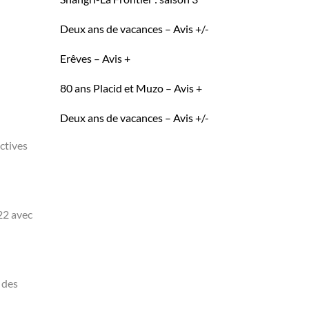
Deux ans de vacances – Avis +/-
Erêves – Avis +
80 ans Placid et Muzo – Avis +
Deux ans de vacances – Avis +/-
ctives
22 avec
 des