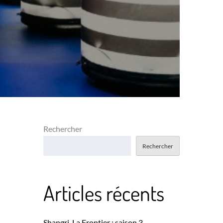
Rechercher
Rechercher
Articles récents
Shangri-La Frontier : saison 3