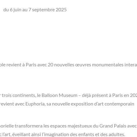
du 6 juin au 7 septembre 2025
able revient à Paris avec 20 nouvelles œuvres monumentales intera
ur trois continents, le Balloon Museum – déjà présent à Paris en 20
– revient avec Euphoria, sa nouvelle exposition d’art contemporain
sorielle transformera les espaces majestueux du Grand Palais avec
c l’art, éveillant ainsi l’imagination des enfants et des adultes.