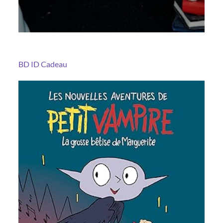
BD
ID Cadeau