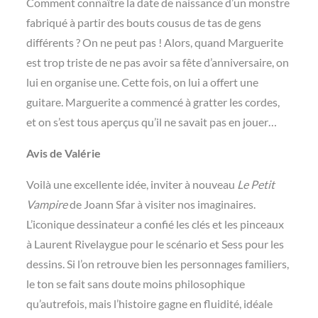
Comment connaître la date de naissance d’un monstre
fabriqué à partir des bouts cousus de tas de gens
différents ? On ne peut pas ! Alors, quand Marguerite
est trop triste de ne pas avoir sa fête d’anniversaire, on
lui en organise une. Cette fois, on lui a offert une
guitare. Marguerite a commencé à gratter les cordes,
et on s’est tous aperçus qu’il ne savait pas en jouer…
Avis de Valérie
Voilà une excellente idée, inviter à nouveau
Le Petit
Vampire
de Joann Sfar à visiter nos imaginaires.
L’iconique dessinateur a confié les clés et les pinceaux
à Laurent Rivelaygue pour le scénario et Sess pour les
dessins. Si l’on retrouve bien les personnages familiers,
le ton se fait sans doute moins philosophique
qu’autrefois, mais l’histoire gagne en fluidité, idéale