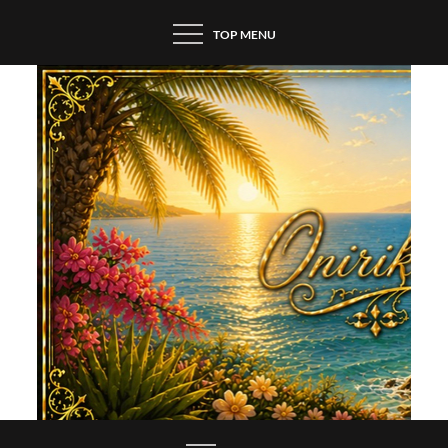
Skip
TOP MENU
to
content