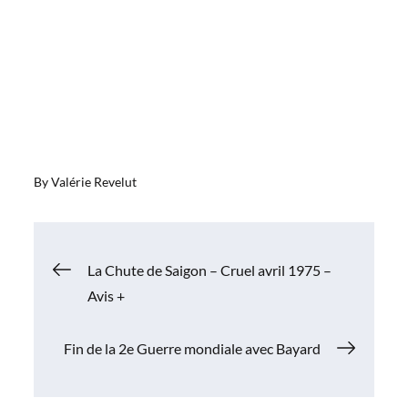
By
Valérie Revelut
Navigation
La Chute de Saigon – Cruel avril 1975 –
Avis +
de
Fin de la 2e Guerre mondiale avec Bayard
l’article