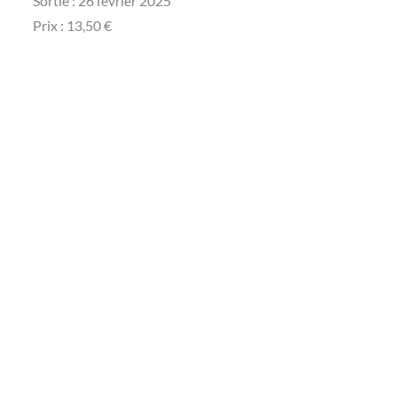
Sortie : 26 février 2025
Prix : 13,50 €