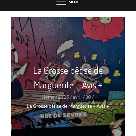
MENU
La Grosse bêtise de
Marguerite – Avis +
Home
2025
avril
30
La Grosse bêtise de Marguerite – Avis +