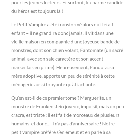
pour les jeunes lecteurs. Et surtout, le charme candide
du héros est toujours là !
Le Petit Vampire a été transformé alors qu’il était
enfant – il ne grandira donc jamais. Il vit dans une
vieille maison en compagnie d’une joyeuse bande de
monstres, dont son chien volant, Fantomate (un sacré
animal, avec son sale caractère et son accent
marseillais en prime). Heureusement, Pandora, sa
mère adoptive, apporte un peu de sérénité à cette
ménagerie aussi bruyante qu’attachante.
Qu’en est-il de ce premier tome ? Marguerite, un
monstre de Frankenstein joyeux, impulsif, mais un peu
cracra, est triste : il est fait de morceaux de plusieurs
humains, et donc… il n’a pas d’anniversaire ! Notre
petit vampire préféré s’en émeut et en parle à sa