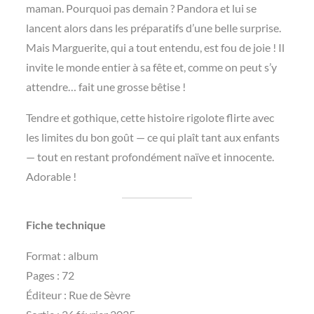
maman. Pourquoi pas demain ? Pandora et lui se
lancent alors dans les préparatifs d’une belle surprise.
Mais Marguerite, qui a tout entendu, est fou de joie ! Il
invite le monde entier à sa fête et, comme on peut s’y
attendre… fait une grosse bêtise !
Tendre et gothique, cette histoire rigolote flirte avec
les limites du bon goût — ce qui plaît tant aux enfants
— tout en restant profondément naïve et innocente.
Adorable !
Fiche technique
Format : album
Pages : 72
Éditeur ‏: ‎Rue de Sèvre