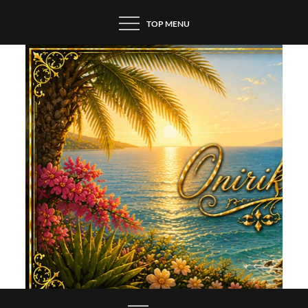
Skip
TOP MENU
to
content