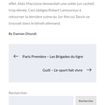
effet, Aldo Maccione demandait une solde (un cachet)
trop élevée. Ceci obligea Robert Lamoureux à
retourner la dernière scène du 1er film où Tassin se
trouvait dans le blindé allemand.
By
Damien Dhondt
Navigation
Paris Première – Les Brigades du tigre
de
Gulli – L’e-sport fait vivre
l’article
Rechercher
Rechercher