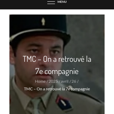
MENU
TMC – On a retrouvé la
7e compagnie
Home
2025
avril
26
TMC – On a retrouvé la 7e compagnie