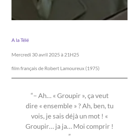
A la Télé
Mercredi 30 avril 2025 à 21H25
film français de Robert Lamoureux (1975)
– Ah… « Groupir », ça veut
dire « ensemble » ? Ah, ben, tu
vois, je sais déjà un mot ! «
Groupir… ja ja… Moi comprir !