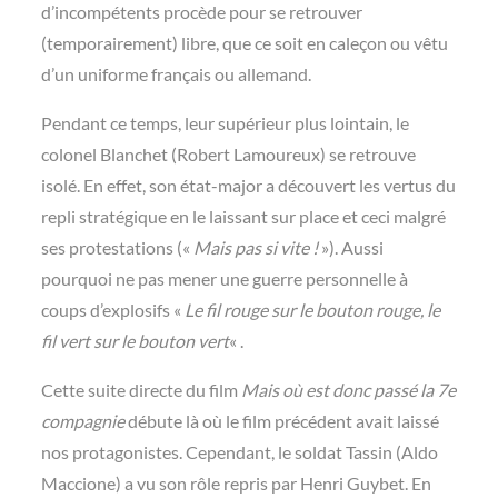
d’incompétents procède pour se retrouver
(temporairement) libre, que ce soit en caleçon ou vêtu
d’un uniforme français ou allemand.
Pendant ce temps, leur supérieur plus lointain, le
colonel Blanchet (Robert Lamoureux) se retrouve
isolé. En effet, son état-major a découvert les vertus du
repli stratégique en le laissant sur place et ceci malgré
ses protestations («
Mais pas si vite !
»). Aussi
pourquoi ne pas mener une guerre personnelle à
coups d’explosifs «
Le fil rouge sur le bouton rouge, le
fil vert sur le bouton vert
« .
Cette suite directe du film
Mais où est donc passé la 7e
compagnie
débute là où le film précédent avait laissé
nos protagonistes. Cependant, le soldat Tassin (Aldo
Maccione) a vu son rôle repris par Henri Guybet. En