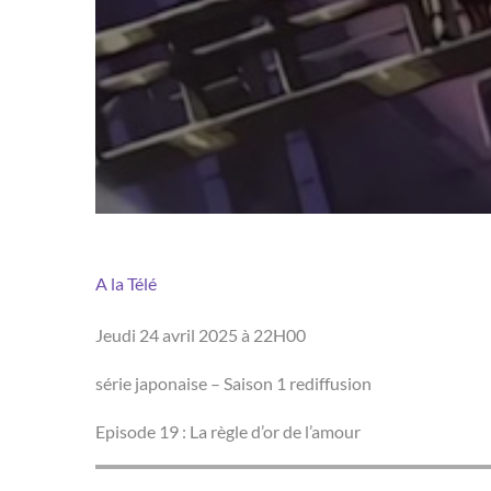
A la Télé
Jeudi 24 avril 2025 à 22H00
série japonaise – Saison 1 rediffusion
Episode 19 : La règle d’or de l’amour