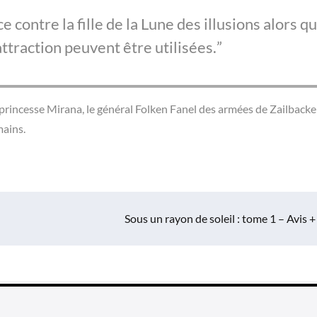
nce contre la fille de la Lune des illusions alors q
attraction peuvent être utilisées.
princesse Mirana, le général Folken Fanel des armées de Zailbacke
mains.
Sous un rayon de soleil : tome 1 – Avis +