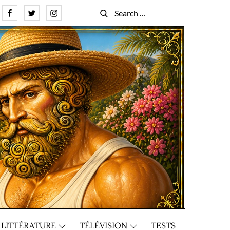
Facebook
Twitter
Instagram
Search
Search
for:
LITTÉRATURE
TÉLÉVISION
TESTS