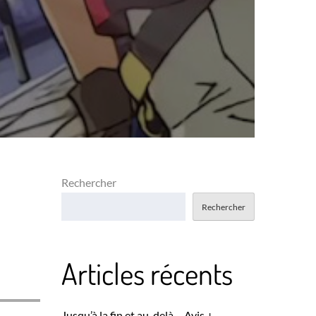
Rechercher
Rechercher
Articles récents
Jusqu’à la fin et au-delà – Avis +