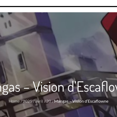
gas – Vision d’Escafl
Home
2025
avril
20
Mangas – Vision d’Escaflowne