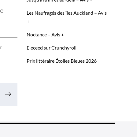
ue
Les Naufragés des îles Auckland – Avis
+
Noctance – Avis +
r
Eleceed sur Crunchyroll
Prix littéraire Étoiles Bleues 2026