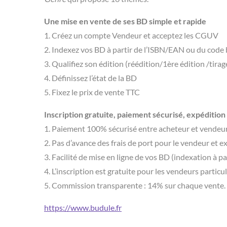
Une mise en vente de ses BD simple et rapide
1. Créez un compte Vendeur et acceptez les CGUV
2. Indexez vos BD à partir de l’ISBN/EAN ou du code 
3. Qualifiez son édition (réédition/1ère édition /tirag
4. Définissez l’état de la BD
5. Fixez le prix de vente TTC
Inscription gratuite, paiement sécurisé, expédition 
1. Paiement 100% sécurisé entre acheteur et vendeur
2. Pas d’avance des frais de port pour le vendeur et e
3. Facilité de mise en ligne de vos BD (indexation à pa
4. L’inscription est gratuite pour les vendeurs particu
5. Commission transparente : 14% sur chaque vente. 
https://www.budule.fr