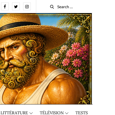
Facebook
Twitter
Instagram
Search
Search
for:
LITTÉRATURE
TÉLÉVISION
TESTS