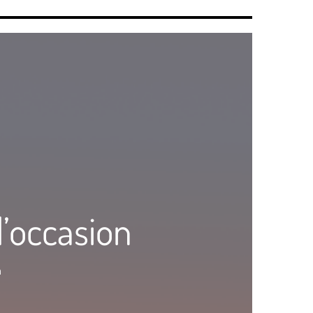
d’occasion
n