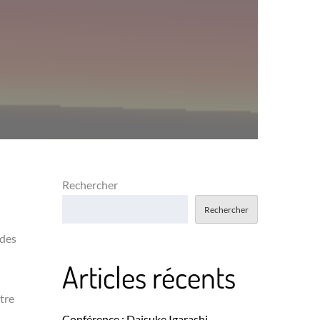
Rechercher
Rechercher
 des
Articles récents
ltre
Conférence : Daisuke Igarashi