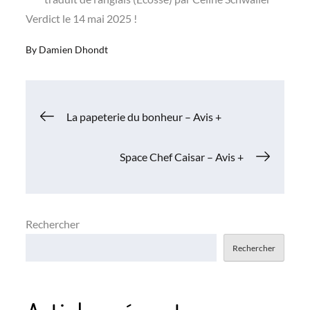
Verdict le 14 mai 2025 !
By
Damien Dhondt
Navigation
La papeterie du bonheur – Avis +
de
Space Chef Caisar – Avis +
l’article
Rechercher
Rechercher