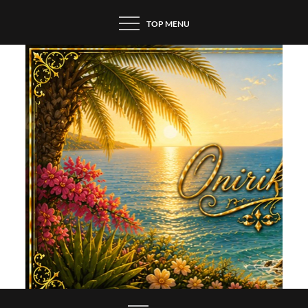
Skip
TOP MENU
to
content