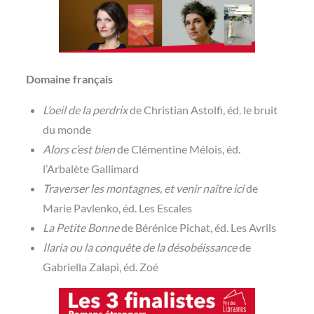
Domaine français
L’oeil de la perdrix
de Christian Astolfi, éd. le bruit
du monde
Alors c’est bien
de Clémentine Mélois, éd.
l’Arbalète Gallimard
Traverser les montagnes, et venir naître ici
de
Marie Pavlenko, éd. Les Escales
La Petite Bonne
de Bérénice Pichat, éd. Les Avrils
Ilaria ou la conquête de la désobéissance
de
Gabriella Zalapì, éd. Zoé