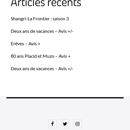
Articles récents
Shangri-La Frontier : saison 3
Deux ans de vacances – Avis +/-
Erêves – Avis +
80 ans Placid et Muzo – Avis +
Deux ans de vacances – Avis +/-
Facebook
Twitter
Instagram