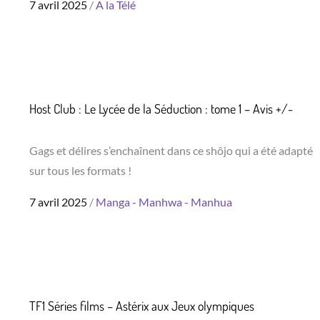
Posted
7 avril 2025
A la Télé
on
Host Club : Le Lycée de la Séduction : tome 1 – Avis +/-
Gags et délires s’enchaînent dans ce shôjo qui a été adapté
sur tous les formats !
Posted
7 avril 2025
Manga - Manhwa - Manhua
on
TF1 Séries films – Astérix aux Jeux olympiques