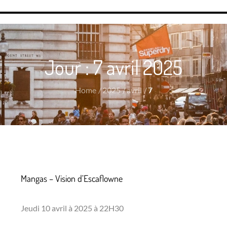
Jour :
7 avril 2025
Home
2025
avril
7
Mangas – Vision d’Escaflowne
Jeudi 10 avril à 2025 à 22H30