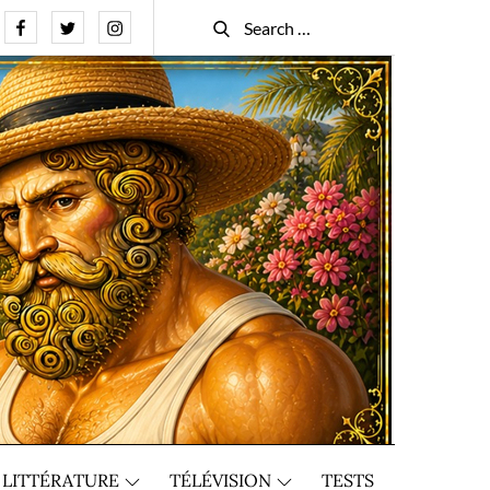
Facebook
Twitter
Instagram
Search
Search
for:
LITTÉRATURE
TÉLÉVISION
TESTS