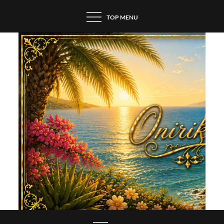
Skip
TOP MENU
to
content