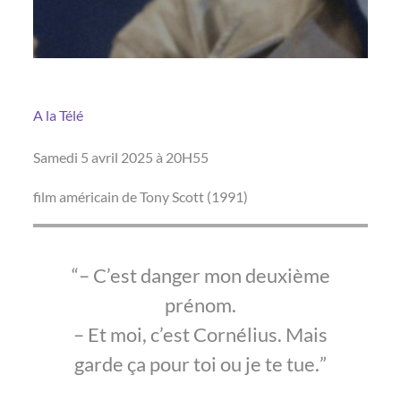
A la Télé
Samedi 5 avril 2025 à 20H55
film américain de Tony Scott (1991)
– C’est danger mon deuxième
prénom.
– Et moi, c’est Cornélius. Mais
garde ça pour toi ou je te tue.