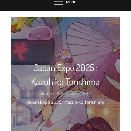
MENU
Japan Expo 2025 :
Kazuhiko Torishima
Home
2025
mars
29
Japan Expo 2025 : Kazuhiko Torishima