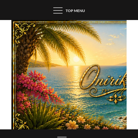
Skip
TOP MENU
to
content