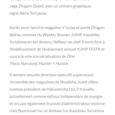
saga
Dragon Quest
, avec un univers graphique
signé Akira Toriyama.
Après avoir lancé le magazine V Jump et porté
Dragon
Ball
au sommet du Weekly Shonen JUMP, Kazuhiko
Torishima en est devenu l’éditeur en chef. Il contribue à
l’établissement de l’événement annuel JUMP FESTA et
ouvre la voie à la sérialisation de
One
Piece
,
Naruto
et
Hunter × Hunter
.
Il devient ensuite directeur exécutif, supervisant
l’ensemble des magazines de Shueisha, avant d’être
nommé président de Hakusensha Ltd. Il travaille
actuellement comme éditeur indépendant de mangas
et occupe également le poste d’administrateur externe
chez Bushiroad Inc. et Amtasu Inc.Kazuhiko Torishima