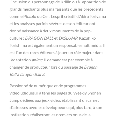
l’inclusion du personnage de Krillin ou à l’apparition de
grands méchants plus malfaisants que les précédents
comme Piccolo ou Cell. L’esprit créatif d’Akira Toriyama
et les analyses parfois sévères de son éditeur ont
donné naissance à deux monuments de la pop-
culture :
DRAGON BALL
et
Dr.SLUMP
. Kazuhiko
Torishima est également un responsable multimédia. Il
est l’un des rares éditeurs à jouer un rôle majeur dans
l’adaptation
anime.
Il demandera par exemple à
changer de producteur lors du passage de
Dragon
Ball
à
Dragon Ball Z
.
Passionné de numérique et de programmes
vidéoludiques, il a tenu les pages du Weekly Shonen
Jump dédiées aux jeux vidéo, établissant un carnet
d’adresses avec les développeurs qui, plus tard, à son
instigation, réaliseront les premiers opus de la