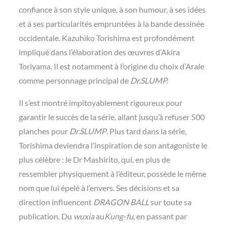
confiance à son style unique, à son humour, à ses idées
et à ses particularités empruntées à la bande dessinée
occidentale. Kazuhiko Torishima est profondément
impliqué dans l’élaboration des œuvres d’Akira
Toriyama. Il est notamment à l’origine du choix d’Arale
comme personnage principal de
Dr.SLUMP.
Il s’est montré impitoyablement rigoureux pour
garantir le succès de la série, allant jusqu’à refuser 500
planches pour
Dr.SLUMP
. Plus tard dans la série,
Torishima deviendra l’inspiration de son antagoniste le
plus célèbre : le Dr Mashirito, qui, en plus de
ressembler physiquement à l’éditeur, possède le même
nom que lui épelé à l’envers. Ses décisions et sa
direction influencent
DRAGON BALL
sur toute sa
publication. Du
wuxia
au
Kung-fu
, en passant par