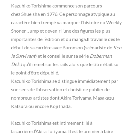
Kazuhiko Torishima commence son parcours
chez Shueisha en 1976. Ce personnage atypique au
caractère bien trempé va marquer l’histoire du Weekly
Shonen Jump et devenir l’une des figures les plus
importantes de l’édition et du manga.Il travaille dès le
début de sa carrière avec Buronson (scénariste de
Ken
le Survivant
) et le conseille sur sa série
Doberman
Deka
qu’il remet sur les rails alors que le titre était sur
le point d’être dépublié.
Kazuhiko Torishima se distingue immédiatement par
son sens de l’observation et choisit de publier de
nombreux artistes dont Akira Toriyama, Masakazu
Katsura ou encore Kôji Inada.
Kazuhiko Torishima est intimement lié à
la carrière d’Akira Toriyama. Il est le premier à faire