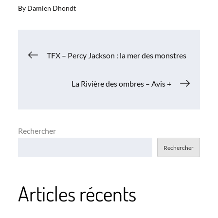
By
Damien Dhondt
Navigation
TFX – Percy Jackson : la mer des monstres
de
La Rivière des ombres – Avis +
l’article
Rechercher
Rechercher
Articles récents