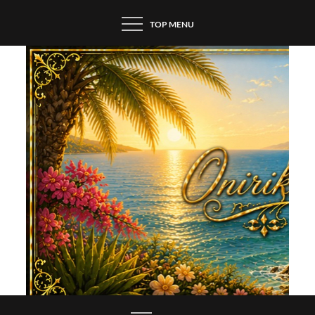
Skip
TOP MENU
to
content