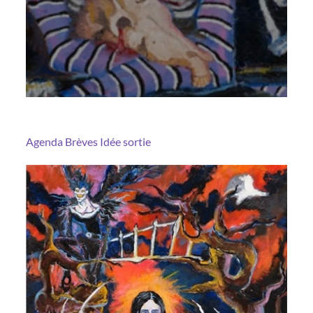
Agenda
Brèves
Idée sortie