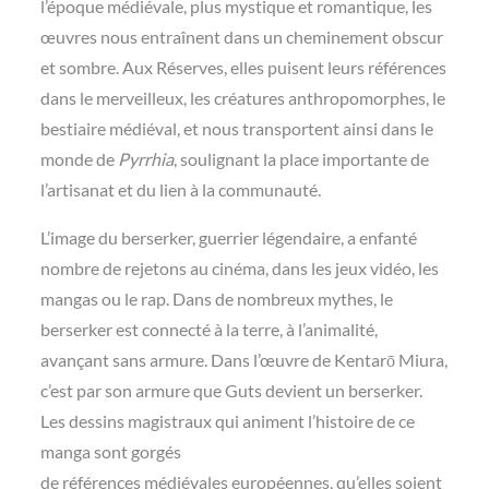
l’époque médiévale, plus mystique et romantique, les
œuvres nous entraînent dans un cheminement obscur
et sombre. Aux Réserves, elles puisent leurs références
dans le merveilleux, les créatures anthropomorphes, le
bestiaire médiéval, et nous transportent ainsi dans le
monde de
Pyrrhia
, soulignant la place importante de
l’artisanat et du lien à la communauté.
L’image du berserker, guerrier légendaire, a enfanté
nombre de rejetons au cinéma, dans les jeux vidéo, les
mangas ou le rap. Dans de nombreux mythes, le
berserker est connecté à la terre, à l’animalité,
avançant sans armure. Dans l’œuvre de Kentarō Miura,
c’est par son armure que Guts devient un berserker.
Les dessins magistraux qui animent l’histoire de ce
manga sont gorgés
de références médiévales européennes, qu’elles soient