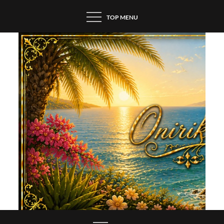
Skip
TOP MENU
to
content