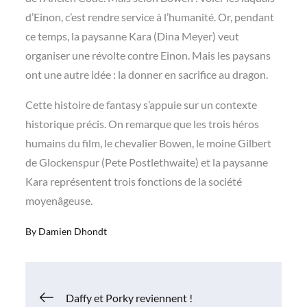
d’Einon, c’est rendre service à l’humanité. Or, pendant
ce temps, la paysanne Kara (Dina Meyer) veut
organiser une révolte contre Einon. Mais les paysans
ont une autre idée : la donner en sacrifice au dragon.
Cette histoire de fantasy s’appuie sur un contexte
historique précis. On remarque que les trois héros
humains du film, le chevalier Bowen, le moine Gilbert
de Glockenspur (Pete Postlethwaite) et la paysanne
Kara représentent trois fonctions de la société
moyenâgeuse.
By
Damien Dhondt
Navigation
Daffy et Porky reviennent !