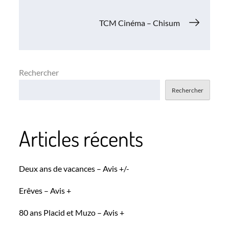
de
TCM Cinéma – Chisum
l’article
Rechercher
Rechercher
Articles récents
Deux ans de vacances – Avis +/-
Erêves – Avis +
80 ans Placid et Muzo – Avis +