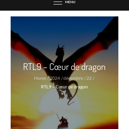
MENU
RTL9 – Cœur de dragon
Home
2024
décembre
22
RTL9 – Cœur de dragon