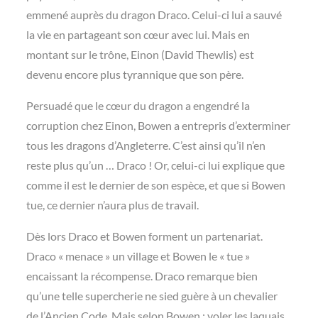
emmené auprès du dragon Draco. Celui-ci lui a sauvé
la vie en partageant son cœur avec lui. Mais en
montant sur le trône, Einon (David Thewlis) est
devenu encore plus tyrannique que son père.
Persuadé que le cœur du dragon a engendré la
corruption chez Einon, Bowen a entrepris d’exterminer
tous les dragons d’Angleterre. C’est ainsi qu’il n’en
reste plus qu’un … Draco ! Or, celui-ci lui explique que
comme il est le dernier de son espèce, et que si Bowen
tue, ce dernier n’aura plus de travail.
Dès lors Draco et Bowen forment un partenariat.
Draco « menace » un village et Bowen le « tue »
encaissant la récompense. Draco remarque bien
qu’une telle supercherie ne sied guère à un chevalier
de l’Ancien Code. Mais selon Bowen : voler les laquais