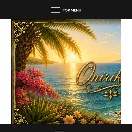
Skip
TOP MENU
to
content