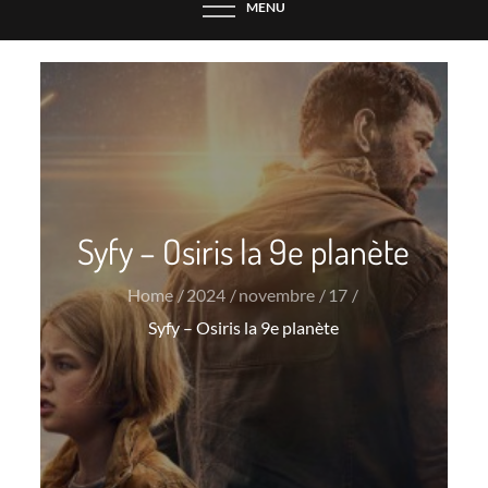
MENU
Syfy – Osiris la 9e planète
Home
2024
novembre
17
Syfy – Osiris la 9e planète