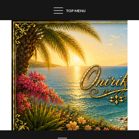
Skip
TOP MENU
to
content