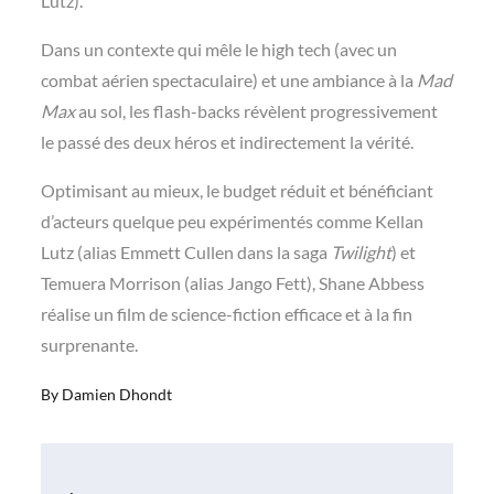
Lutz).
Dans un contexte qui mêle le high tech (avec un
combat aérien spectaculaire) et une ambiance à la
Mad
Max
au sol, les flash-backs révèlent progressivement
le passé des deux héros et indirectement la vérité.
Optimisant au mieux, le budget réduit et bénéficiant
d’acteurs quelque peu expérimentés comme Kellan
Lutz (alias Emmett Cullen dans la saga
Twilight
) et
Temuera Morrison (alias Jango Fett), Shane Abbess
réalise un film de science-fiction efficace et à la fin
surprenante.
By
Damien Dhondt