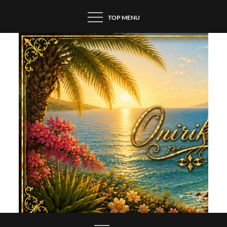
Skip
TOP MENU
to
content