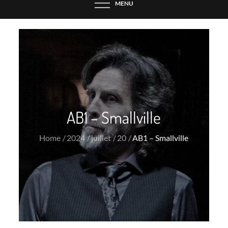
MENU
AB1 – Smallville
Home
2024
juillet
20
AB1 – Smallville