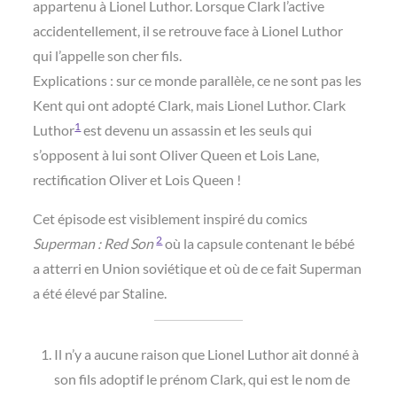
appartenu à Lionel Luthor. Lorsque Clark l’active
accidentellement, il se retrouve face à Lionel Luthor
qui l’appelle son cher fils.
Explications : sur ce monde parallèle, ce ne sont pas les
Kent qui ont adopté Clark, mais Lionel Luthor. Clark
1
Luthor
est devenu un assassin et les seuls qui
s’opposent à lui sont Oliver Queen et Lois Lane,
rectification Oliver et Lois Queen !
Cet épisode est visiblement inspiré du comics
2
Superman : Red Son
où la capsule contenant le bébé
a atterri en Union soviétique et où de ce fait Superman
a été élevé par Staline.
Il n’y a aucune raison que Lionel Luthor ait donné à
son fils adoptif le prénom Clark, qui est le nom de