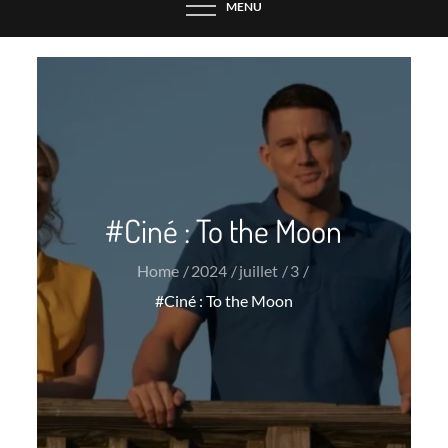
MENU
#Ciné : To the Moon
Home
2024
juillet
3
#Ciné : To the Moon