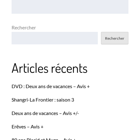
l’article
Rechercher
Rechercher
Articles récents
DVD : Deux ans de vacances – Avis +
Shangri-La Frontier : saison 3
Deux ans de vacances – Avis +/-
Erêves – Avis +
80 ans Placid et Muzo – Avis +