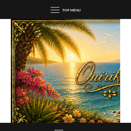
Skip
TOP MENU
to
content