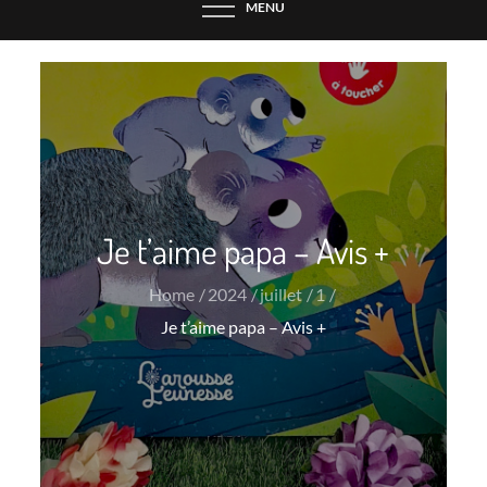
MENU
Je t’aime papa – Avis +
Home
2024
juillet
1
Je t’aime papa – Avis +