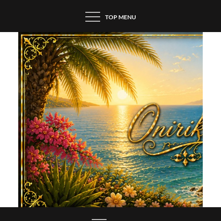
Skip
TOP MENU
to
content