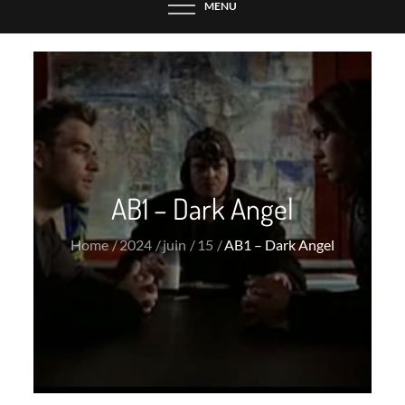
MENU
AB1 – Dark Angel
Home
2024
juin
15
AB1 – Dark Angel