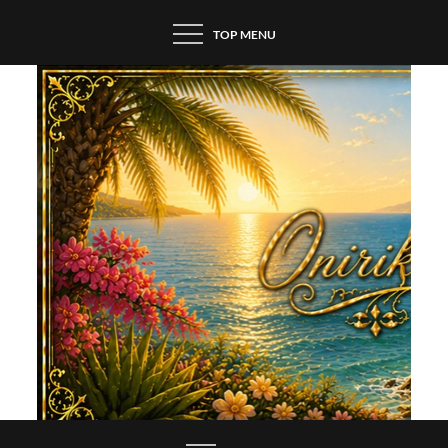
Skip
TOP MENU
to
content