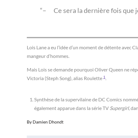
– Ce sera la dernière fois que j
Lois Lane a eu l’idée d’un moment de détente avec C
mangeur d’hommes.
Mais Lois se demande pourquoi Oliver Queen ne répon
1
Victoria (Steph Song), alias Roulette
.
Synthèse de la supervilaine de DC Comics nommée
également apparue dans la série TV
Supergirl
, da
By
Damien Dhondt