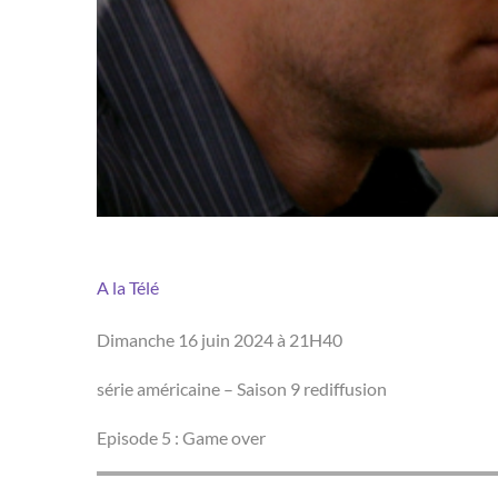
A la Télé
Dimanche 16 juin 2024 à 21H40
série américaine – Saison 9 rediffusion
Episode 5 : Game over