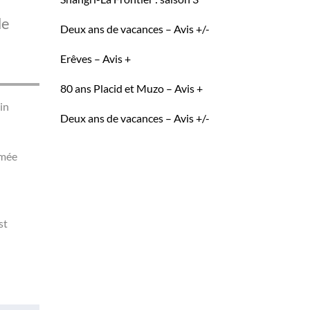
de
Deux ans de vacances – Avis +/-
Erêves – Avis +
80 ans Placid et Muzo – Avis +
in
Deux ans de vacances – Avis +/-
mmée
st