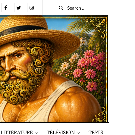
Facebook
Twitter
Instagram
Search
Search
for:
LITTÉRATURE
TÉLÉVISION
TESTS