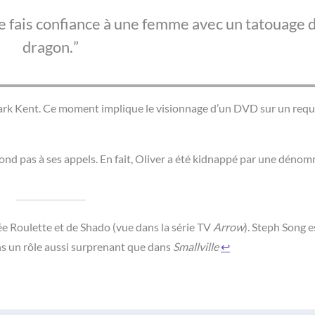
e fais confiance à une femme avec un tatouage 
dragon.
lark Kent. Ce moment implique le visionnage d’un DVD sur un requ
d pas à ses appels. En fait, Oliver a été kidnappé par une déno
 Roulette et de Shado (vue dans la série TV
Arrow
). Steph Song e
ns un rôle aussi surprenant que dans
Smallville
↩︎