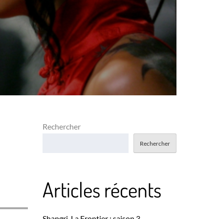
Rechercher
Rechercher
Articles récents
Shangri-La Frontier : saison 3