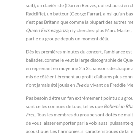
soit), un claviériste (Darren Reeves, qui est aussi en 
Radcliffe), un batteur (George Farrar), ainsi qu’un b
n’est pas Britannique comme la plupart des autres m
Queen Extravaganza
, n’y cherchez plus Marc Martel,
partie du groupe depuis un moment déjà.
Dès les premières minutes du concert, l’ambiance est à
ballades, comme le veut la large discographie de Que
en reprenant en moyenne 2 à 3 chansons de chaque a
mis de côté entièrement au profit d’albums plus co
n’ont jamais été joués en
live
du vivant de Freddie Mer
Pas besoin d’être un fan extrêmement pointu du grou
sont celles connues de tous, telles que
Bohemian Rh
Free
. Tous les membres du groupe sont dotés de multi
de vous laisser emporter par la voix aussi puissante q
acoustique. Les harmonies, si caractéristiques de la 