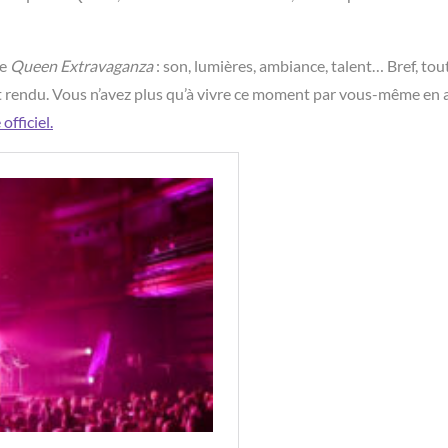
se
Queen Extravaganza
: son, lumières, ambiance, talent… Bref, tout
st rendu. Vous n’avez plus qu’à vivre ce moment par vous-même en
 officiel.