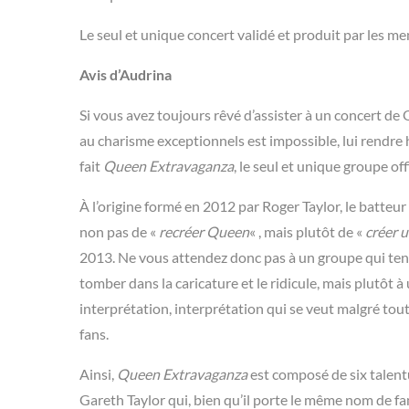
Le seul et unique concert validé et produit par les m
Avis d’Audrina
Si vous avez toujours rêvé d’assister à un concert de 
au charisme exceptionnels est impossible, lui rendre h
fait
Queen Extravaganza
, le seul et unique groupe of
À l’origine formé en 2012 par Roger Taylor, le batte
non pas de «
recréer Queen
« , mais plutôt de «
créer 
2013. Ne vous attendez donc pas à un groupe qui ten
tomber dans la caricature et le ridicule, mais plutô
interprétation, interprétation qui se veut malgré tout
fans.
Ainsi,
Queen Extravaganza
est composé de six talentu
Gareth Taylor qui, bien qu’il porte le même nom de fami