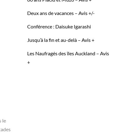
Deux ans de vacances – Avis +/-
Conférence : Daisuke Igarashi
Jusqu’à la fin et au-delà – Avis +
Les Naufragés des îles Auckland – Avis
+
 le
stades