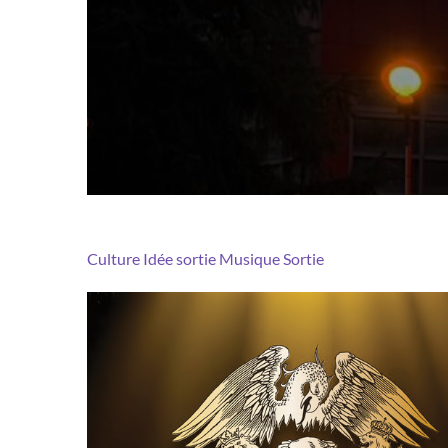
Culture
Idée sortie
Musique
Sortie