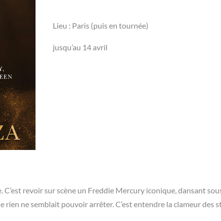
Lieu : Paris (puis en tournée)
jusqu’au 14 avril
 C’est revoir sur scène un Freddie Mercury iconique, dansant sous
ue rien ne semblait pouvoir arrêter. C’est entendre la clameur des 