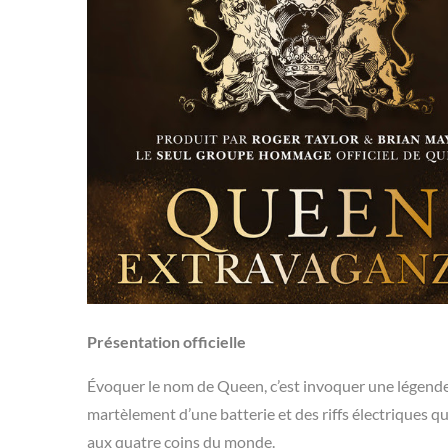
Présentation officielle
Évoquer le nom de Queen, c’est invoquer une légende.
martèlement d’une batterie et des riffs électriques q
aux quatre coins du monde.