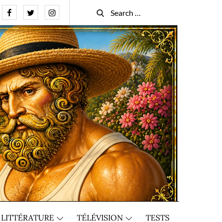
Facebook
Twitter
Instagram
Search
Search
for:
LITTÉRATURE
TÉLÉVISION
TESTS