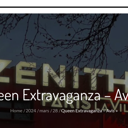
en Extravaganza – Av
Home
2024
mars
28
Queen Extravaganza – Avis +