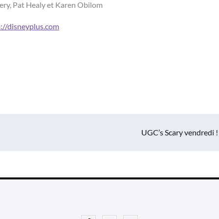
ery, Pat Healy et Karen Obilom
://disneyplus.com
UGC’s Scary vendredi !