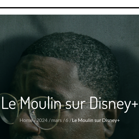
Le Moulin sur Disney+
Home
2024
mars
6
Le Moulin sur Disney+