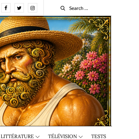
Facebook
Twitter
Instagram
Search
Search
for:
LITTÉRATURE
TÉLÉVISION
TESTS