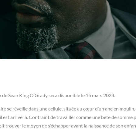
n de Sean King O’Grady sera disponible le 15 mars 2024.
re se réveille dans une cellule, située au cœur d’un ancien moulin,
l est arrivé là. Contraint de travailler comme une bête de somme 
 doit trouver le moyen de s’échapper avant la naissance de son enfan