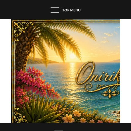
Skip
TOP MENU
to
content