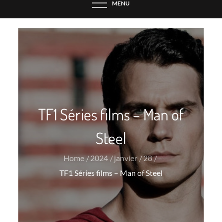
MENU
TF1 Séries films – Man of
Steel
Home
2024
janvier
28
TF1 Séries films – Man of Steel