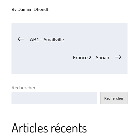
By
Damien Dhondt
Navigation
AB1 – Smallville
de
France 2 – Shoah
l’article
Rechercher
Rechercher
Articles récents