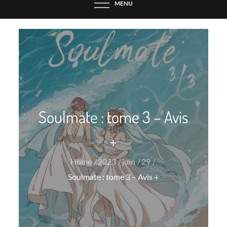
MENU
Soulmate : tome 3 – Avis
+
Home
2023
juin
29
Soulmate : tome 3 – Avis +