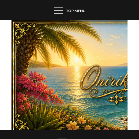
Skip
TOP MENU
to
content