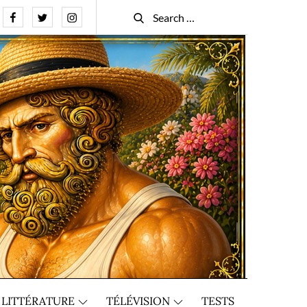
Facebook
Twitter
Instagram
Search
Search
for:
LITTÉRATURE
TÉLÉVISION
TESTS