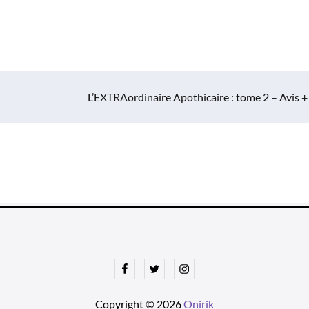
L’EXTRAordinaire Apothicaire : tome 2 – Avis +
Facebook
Twitter
Instagram
Copyright © 2026
Onirik