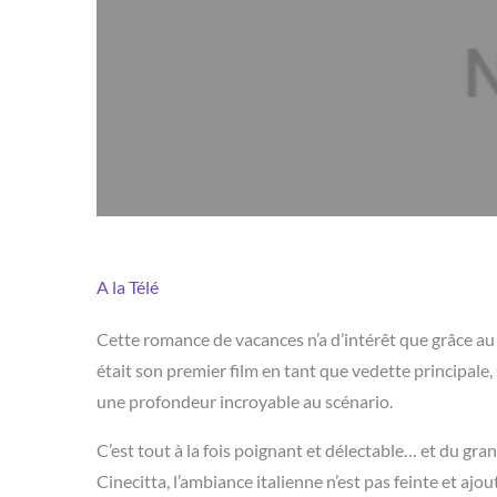
A la Télé
Cette romance de vacances n’a d’intérêt que grâce a
était son premier film en tant que vedette principale,
une profondeur incroyable au scénario.
C’est tout à la fois poignant et délectable… et du gra
Cinecitta, l’ambiance italienne n’est pas feinte et ajout