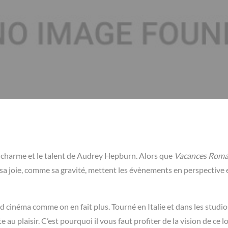
u charme et le talent de Audrey Hepburn. Alors que
Vacances Roma
 sa joie, comme sa gravité, mettent les évènements en perspective e
nd cinéma comme on en fait plus. Tourné en Italie et dans les studio
e au plaisir. C’est pourquoi il vous faut profiter de la vision de ce l