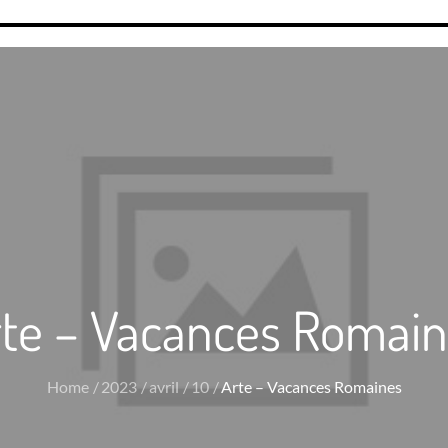
te – Vacances Romai
Home
2023
avril
10
Arte – Vacances Romaines