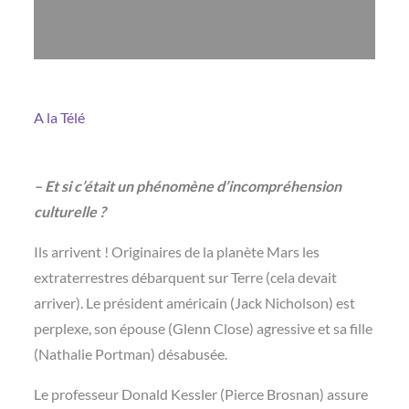
A la Télé
– Et si c’était un phénomène d’incompréhension
culturelle ?
Ils arrivent ! Originaires de la planète Mars les
extraterrestres débarquent sur Terre (cela devait
arriver). Le président américain (Jack Nicholson) est
perplexe, son épouse (Glenn Close) agressive et sa fille
(Nathalie Portman) désabusée.
Le professeur Donald Kessler (Pierce Brosnan) assure