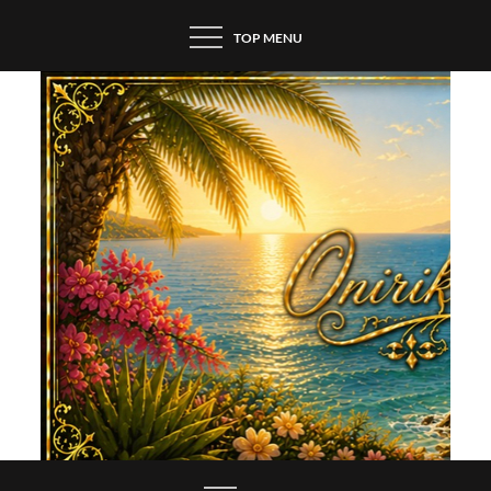
Skip
TOP MENU
to
content