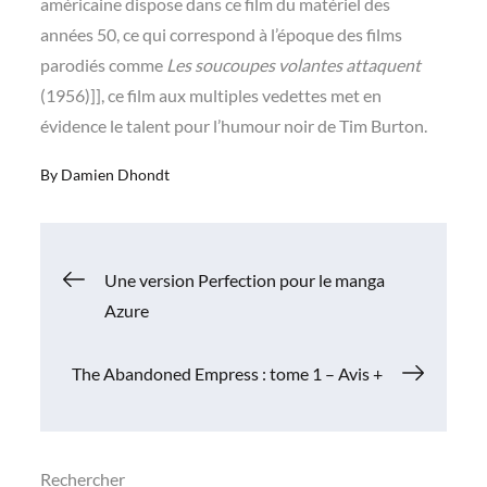
américaine dispose dans ce film du matériel des
années 50, ce qui correspond à l’époque des films
parodiés comme
Les soucoupes volantes attaquent
(1956)]], ce film aux multiples vedettes met en
évidence le talent pour l’humour noir de Tim Burton.
By
Damien Dhondt
Navigation
Une version Perfection pour le manga
Azure
de
The Abandoned Empress : tome 1 – Avis +
l’article
Rechercher